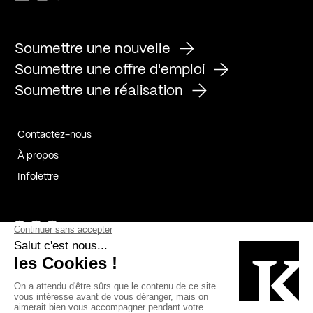
Soumettre une nouvelle
Soumettre une offre d'emploi
Soumettre une réalisation
Contactez-nous
À propos
Infolettre
Page Facebook de Kollectif
Page Instagram de Kollectif
Page Linkedin de Kollectif
Partenaires
Commanditaires