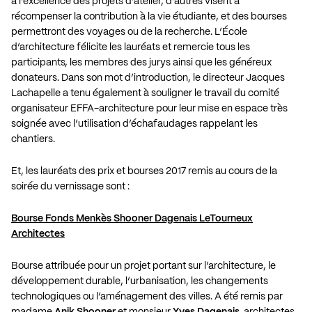
à l’excellence des projets d’atelier, d’autres visent à
récompenser la contribution à la vie étudiante, et des bourses
permettront des voyages ou de la recherche. L’École
d’architecture félicite les lauréats et remercie tous les
participants, les membres des jurys ainsi que les généreux
donateurs. Dans son mot d’introduction, le directeur Jacques
Lachapelle a tenu également à souligner le travail du comité
organisateur EFFA-architecture pour leur mise en espace très
soignée avec l’utilisation d’échafaudages rappelant les
chantiers.
Et, les lauréats des prix et bourses 2017 remis au cours de la
soirée du vernissage sont :
Bourse Fonds Menkès Shooner Dagenais LeTourneux
Architectes
Bourse attribuée pour un projet portant sur l’architecture, le
développement durable, l’urbanisation, les changements
technologiques ou l’aménagement des villes. A été remis par
madame
Anik Shooner
et monsieur
Yves Dagenais,
architectes