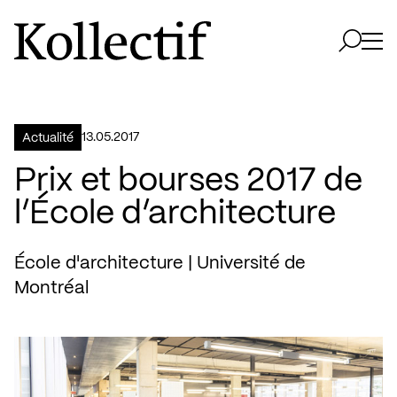
Aller à la page d'accueil
Logo Kollectif
Ouvri
Ouvrir 
13.05.2017
Actualité
Prix et bourses 2017 de
l’École d’architecture
École d'architecture | Université de
Montréal