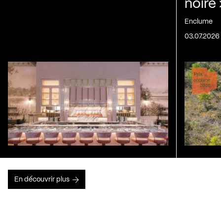
noire
Enclume
03.07.2026
En découvrir plus