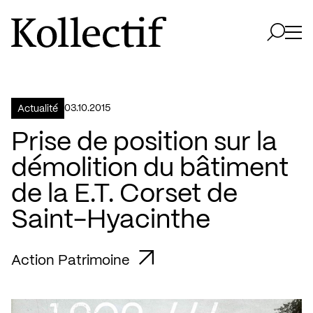
Aller à la page d'accueil
Logo Kollectif
Ouvri
Ouvrir 
03.10.2015
Actualité
Prise de position sur la
démolition du bâtiment
de la E.T. Corset de
Saint-Hyacinthe
Action Patrimoine