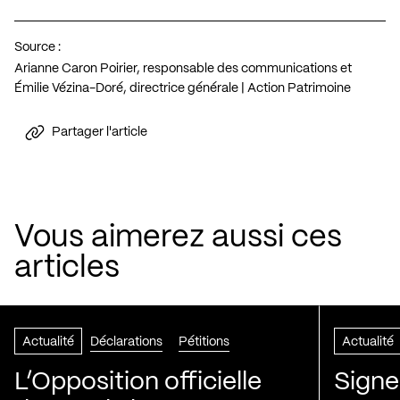
Source :
Arianne Caron Poirier, responsable des communications et
Émilie Vézina-Doré, directrice générale | Action Patrimoine
Partager l'article
Vous aimerez aussi ces
articles
Actualité
Déclarations
Pétitions
Actualité
L’Opposition officielle
Signe