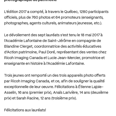
L’édition 2017 a compté, à travers le Québec, 1280 participants
officiels, plus de 760 photos et 64 promoteurs (enseignants,
photographes, agents culturels, animateurs jeunesse, etc.).
Le dévoilement des sept lauréats s’est tenu le 18 mai 2017 à
l’Académie Lafontaine de Saint-Jérôme en compagnie de
Blandine Clerget, coordonnatrice des activités éducatives
d’Action patrimoine, Paul Doré, représentant des ventes chez
Ricoh Imaging Canada et Lucie Jean-Mercier, promotrice et
enseignante en histoire à l’Académie Lafontaine.
Trois jeunes ont remporté un des trois appareils photo offerts
par Ricoh Imaging Canada, et ce, afin de souligner la qualité
exceptionnelle de leur oeuvre. Félicitations à Étienne Lajoie-
Asselin, 16 ans (premier prix), Anaïs Larivière, 14 ans (deuxième
prix) et Sarah Racine, 12 ans (troisième prix).
Félicitations aux lauréats!