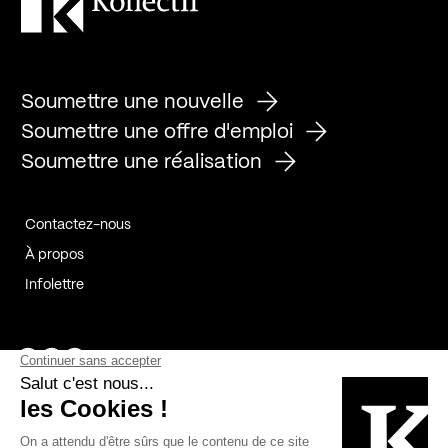
Soumettre une nouvelle
Soumettre une offre d'emploi
Soumettre une réalisation
Contactez-nous
À propos
Infolettre
Page Facebook de Kollectif
Page Instagram de Kollectif
Page Linkedin de Kollectif
Partenaires
Commanditaires