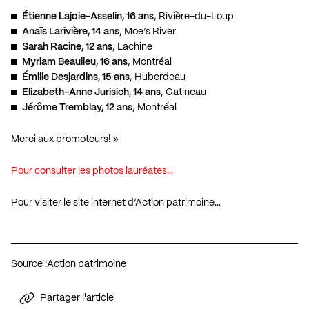
Étienne Lajoie-Asselin, 16 ans
, Rivière-du-Loup
Anaïs Larivière, 14 ans
, Moe’s River
Sarah Racine, 12 ans
, Lachine
Myriam Beaulieu, 16 ans
, Montréal
Émilie Desjardins, 15 ans
, Huberdeau
Elizabeth-Anne Jurisich, 14 ans
, Gatineau
Jérôme Tremblay, 12 ans
, Montréal
Merci aux promoteurs! »
Pour consulter les photos lauréates…
Pour visiter le site internet d’Action patrimoine…
Source :
Action patrimoine
Partager l'article