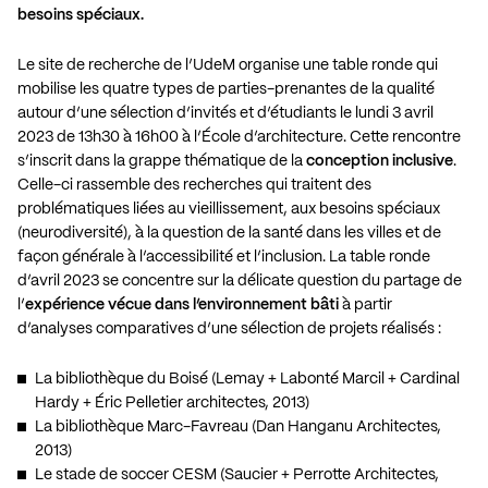
besoins spéciaux
.
Le site de recherche de l’UdeM organise une table ronde qui
mobilise les quatre types de parties-prenantes de la qualité
autour d’une sélection d’invités et d’étudiants le lundi 3 avril
2023 de 13h30 à 16h00 à l’École d’architecture. Cette rencontre
s’inscrit dans la grappe thématique de la
conception inclusive
.
Celle-ci rassemble des recherches qui traitent des
problématiques liées au vieillissement, aux besoins spéciaux
(neurodiversité), à la question de la santé dans les villes et de
façon générale à l’accessibilité et l’inclusion. La table ronde
d’avril 2023 se concentre sur la délicate question du partage de
l’
expérience vécue dans l’environnement bâti
à partir
d’analyses comparatives d’une sélection de projets réalisés :
La bibliothèque du Boisé (Lemay + Labonté Marcil + Cardinal
Hardy + Éric Pelletier architectes, 2013)
La bibliothèque Marc-Favreau (Dan Hanganu Architectes,
2013)
Le stade de soccer CESM (Saucier + Perrotte Architectes,