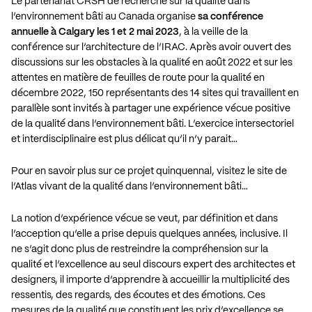
Le partenariat CRSH de recherche sur la qualité dans
l’environnement bâti au Canada organise
sa conférence
annuelle à Calgary les 1 et 2 mai 2023
, à la veille de la
conférence sur l’architecture de l’IRAC. Après avoir ouvert des
discussions sur les obstacles à la qualité en août 2022 et sur les
attentes en matière de feuilles de route pour la qualité en
décembre 2022, 150 représentants des 14 sites qui travaillent en
parallèle sont invités à partager une expérience vécue positive
de la qualité dans l’environnement bâti. L’exercice intersectoriel
et interdisciplinaire est plus délicat qu’il n’y parait…
Pour en savoir plus sur ce projet quinquennal, visitez le site de
l’Atlas vivant de la qualité dans l’environnement bâti…
La notion d’expérience vécue se veut, par définition et dans
l’acception qu’elle a prise depuis quelques années, inclusive. Il
ne s’agit donc plus de restreindre la compréhension sur la
qualité et l’excellence au seul discours expert des architectes et
designers, il importe d’apprendre à accueillir la multiplicité des
ressentis, des regards, des écoutes et des émotions. Ces
mesures de la qualité que constituent les prix d’excellence se