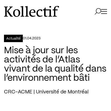
Aller à la page d'accueil
Logo Kollectif
Ouvri
Ouvrir 
01.04.2023
Actualité
Mise à jour sur les
activités de l’Atlas
vivant de la qualité dans
l’environnement bâti
CRC-ACME | Université de Montréal