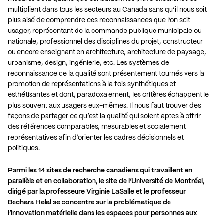
multiplient dans tous les secteurs au Canada sans qu’il nous soit
plus aisé de comprendre ces reconnaissances que l’on soit
usager, représentant de la commande publique municipale ou
nationale, professionnel des disciplines du projet, constructeur
ou encore enseignant en architecture, architecture de paysage,
urbanisme, design, ingénierie, etc. Les systèmes de
reconnaissance de la qualité sont présentement tournés vers la
promotion de représentations à la fois synthétiques et
esthétisantes et dont, paradoxalement, les critères échappent le
plus souvent aux usagers eux-mêmes. Il nous faut trouver des
façons de partager ce qu’est la qualité qui soient aptes à offrir
des références comparables, mesurables et socialement
représentatives afin d’orienter les cadres décisionnels et
politiques.
Parmi les 14 sites de recherche canadiens
qui travaillent en
parallèle et en collaboration, le site de l’Université de Montréal,
dirigé par la professeure Virginie LaSalle et le professeur
Bechara Helal se concentre sur
la problématique de
l’innovation matérielle dans les espaces pour personnes aux