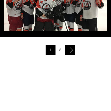
1
2
Page suivante