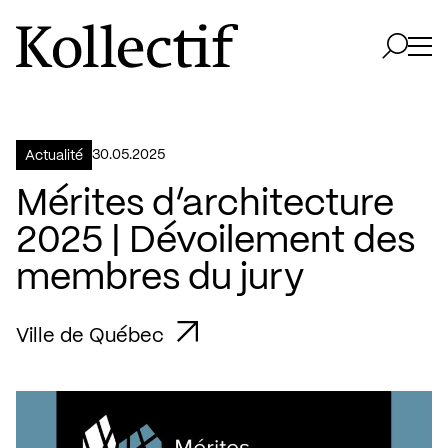
Aller à la page d'accueil
Logo Kollectif
Ouvri
Ouvrir 
30.05.2025
Actualité
Mérites d’architecture
2025 | Dévoilement des
membres du jury
Ville de Québec