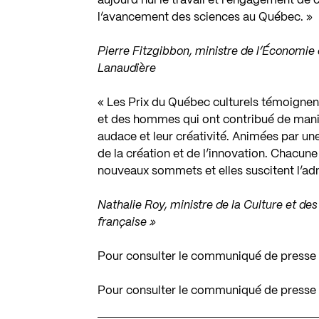
aujourd’hui le travail et l’engagement de 
l’avancement des sciences au Québec. »
Pierre Fitzgibbon, ministre de l’Économie 
Lanaudière
« Les Prix du Québec culturels témoigne
et des hommes qui ont contribué de maniè
audace et leur créativité. Animées par un
de la création et de l’innovation. Chacune 
nouveaux sommets et elles suscitent l’admi
Nathalie Roy, ministre de la Culture et d
française »
Pour consulter le communiqué de presse
Pour consulter le communiqué de presse d