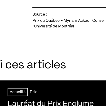
Source :
Prix du Québec + Myriam Ackad | Conseil
l'Université de Montréal
 ces articles
Actualité
Prix
Lauréat du Prix Enclume