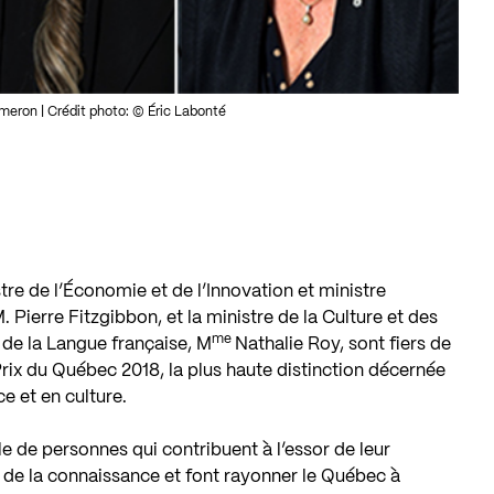
eron | Crédit photo: © Éric Labonté
tre de l’Économie et de l’Innovation et ministre
 Pierre Fitzgibbon, et la ministre de la Culture et des
me
de la Langue française, M
Nathalie Roy, sont fiers de
 Prix du Québec 2018, la plus haute distinction décernée
 et en culture.
e de personnes qui contribuent à l’essor de leur
s de la connaissance et font rayonner le Québec à