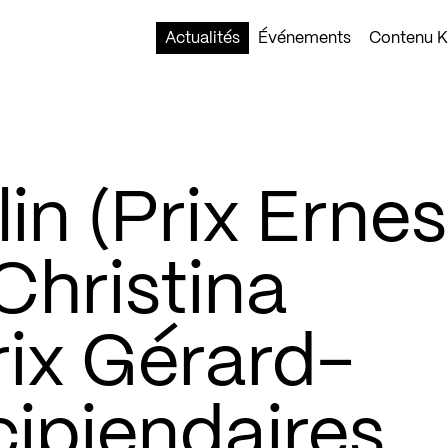
Actualités
Événements
Contenu Ko
n (Prix Ernes
Christina
ix Gérard-
cipiendaires