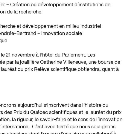
er – Création ou développement d’institutions de
on de la recherche
echerche et développement en milieu industriel
-Andrée-Bertrand – Innovation sociale
ique
 le 21 novembre à l’hôtel du Parlement. Les
e par la joaillière Catherine Villeneuve, une bourse de
lauréat du prix Relève scientifique obtiendra, quant à
rons aujourd’hui s’inscrivent dans l’histoire du
 des Prix du Québec scientifiques et le lauréat du prix
on, la rigueur, le savoir-faire et le sens de l’innovation
l’international. C’est avec fierté que nous soulignons