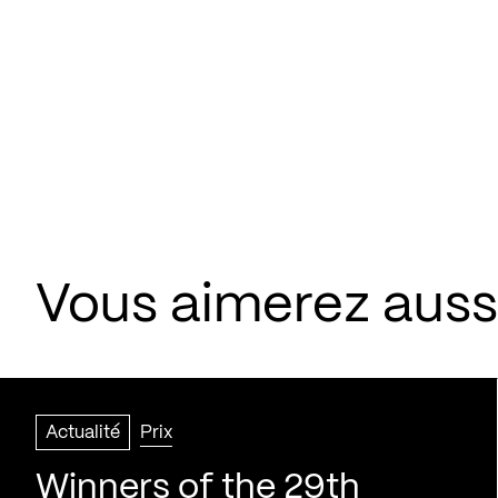
Vous aimerez aussi
Actualité
Prix
Winners of the 29th