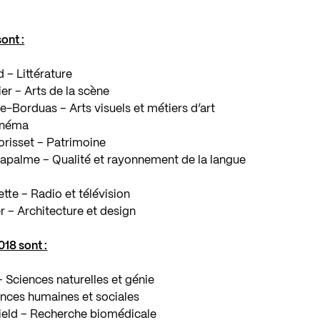
ont :
 – Littérature
ier – Arts de la scène
le-Borduas – Arts visuels et métiers d’art
Cinéma
orisset – Patrimoine
Lapalme – Qualité et rayonnement de la langue
tte – Radio et télévision
r – Architecture et design
018 sont :
 – Sciences naturelles et génie
ences humaines et sociales
field – Recherche biomédicale