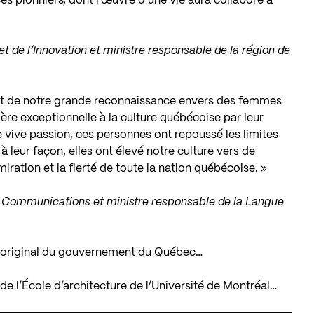
ces pionniers, dont l’œuvre d’une vie aura collaboré à
et de l’Innovation et ministre responsable de la région de
nt de notre grande reconnaissance envers des femmes
re exceptionnelle à la culture québécoise par leur
e vive passion, ces personnes ont repoussé les limites
à leur façon, elles ont élevé notre culture vers de
ration et la fierté de toute la nation québécoise. »
es Communications et ministre responsable de la Langue
 original du gouvernement du Québec…
e l’École d’architecture de l’Université de Montréal…