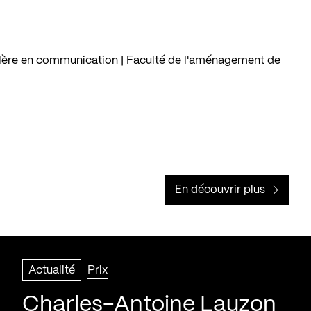
lère en communication | Faculté de l'aménagement de
En découvrir plus
Actualité
Prix
Charles-Antoine Lauzon