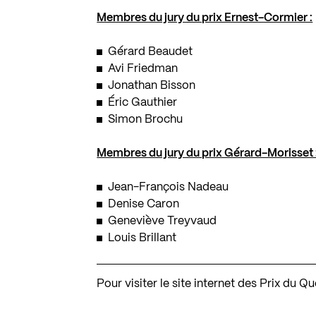
Membres du jury du prix Ernest-Cormier :
Gérard Beaudet
Avi Friedman
Jonathan Bisson
Éric Gauthier
Simon Brochu
Membres du jury du prix Gérard-Morisset 
Jean-François Nadeau
Denise Caron
Geneviève Treyvaud
Louis Brillant
Pour visiter le site internet des Prix du 