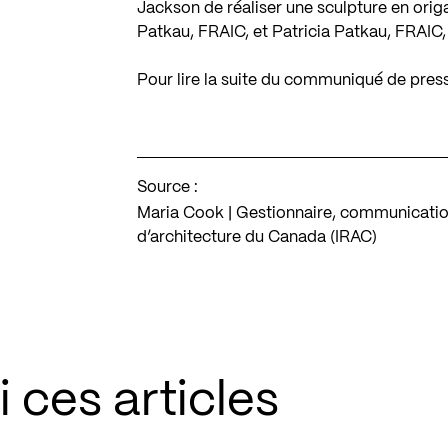
Jackson de réaliser une sculpture en orig
Patkau, FRAIC, et Patricia Patkau, FRAIC
Pour lire la suite du communiqué de presse
Source :
Maria Cook | Gestionnaire, communications 
d’architecture du Canada (IRAC)
 ces articles