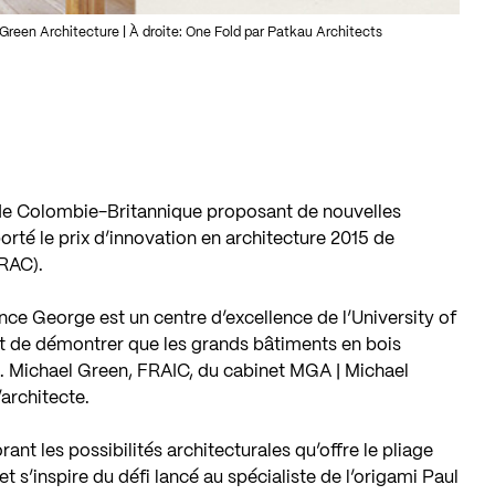
reen Architecture | À droite: One Fold par Patkau Architects
de Colombie-Britannique proposant de nouvelles
mporté le prix d’innovation en architecture 2015 de
IRAC).
ce George est un centre d’excellence de l’University of
t de démontrer que les grands bâtiments en bois
. Michael Green, FRAIC, du cabinet MGA | Michael
architecte.
ant les possibilités architecturales qu’offre le pliage
jet s’inspire du défi lancé au spécialiste de l’origami Paul