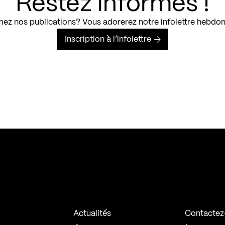
Restez informés !
ez nos publications? Vous adorerez notre infolettre hebdo
Inscription à l’infolettre
Actualités
Contactez