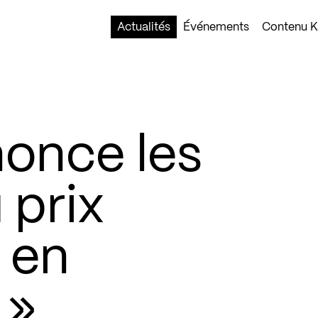
Actualités
Événements
Contenu Ko
nonce les
 prix
 en
 »