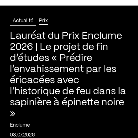
Actualité
Prix
Lauréat du Prix Enclume
2026 | Le projet de fin
d’études « Prédire
l’envahissement par les
éricacées avec
l’historique de feu dans la
sapinière à épinette noire
»
Enclume
03.07.2026