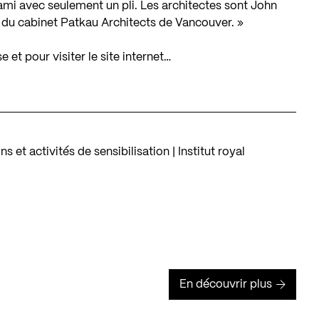
ami avec seulement un pli. Les architectes sont John
, du cabinet Patkau Architects de Vancouver. »
 et pour visiter le site internet…
et activités de sensibilisation | Institut royal
En découvrir plus