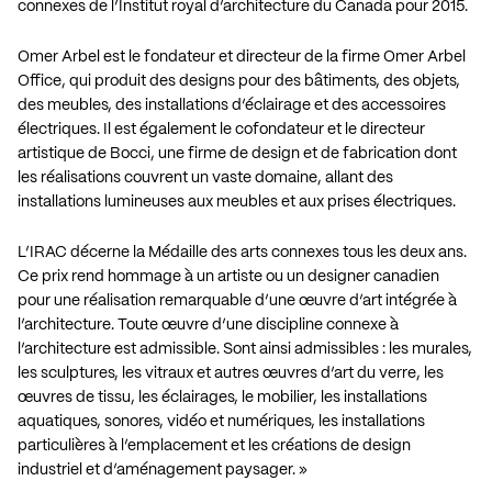
connexes de l’Institut royal d’architecture du Canada pour 2015.
Omer Arbel est le fondateur et directeur de la firme
Omer Arbel
Office
, qui produit des designs pour des bâtiments, des objets,
des meubles, des installations d’éclairage et des accessoires
électriques. Il est également le cofondateur et le directeur
artistique de
Bocci
, une firme de design et de fabrication dont
les réalisations couvrent un vaste domaine, allant des
installations lumineuses aux meubles et aux prises électriques.
L’IRAC décerne la Médaille des arts connexes tous les deux ans.
Ce prix rend hommage à un artiste ou un designer canadien
pour une réalisation remarquable d’une œuvre d’art intégrée à
l’architecture. Toute œuvre d’une discipline connexe à
l’architecture est admissible. Sont ainsi admissibles : les murales,
les sculptures, les vitraux et autres œuvres d’art du verre, les
œuvres de tissu, les éclairages, le mobilier, les installations
aquatiques, sonores, vidéo et numériques, les installations
particulières à l’emplacement et les créations de design
industriel et d’aménagement paysager. »