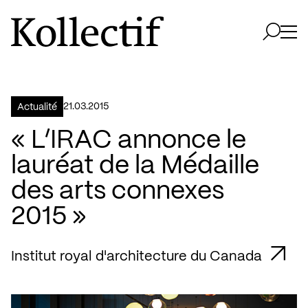
Aller à la page d'accueil
Logo Kollectif
Ouvri
Ouvrir 
21.03.2015
Actualité
« L’IRAC annonce le
lauréat de la Médaille
des arts connexes
2015 »
Institut royal d'architecture du Canada