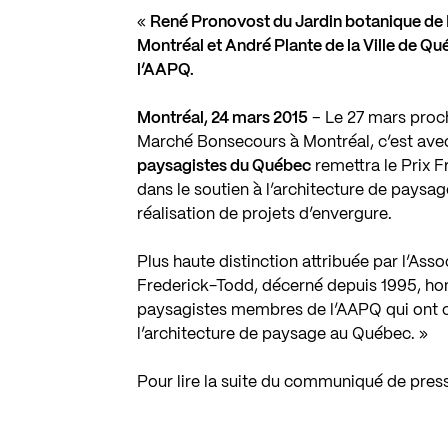
«
René Pronovost du Jardin botanique de M
Montréal et André Plante de la Ville de Qu
l’AAPQ.
Montréal, 24 mars 2015
– Le 27 mars proch
Marché Bonsecours à Montréal, c’est avec 
paysagistes du Québec
remettra le Prix F
dans le soutien à l’architecture de paysag
réalisation de projets d’envergure.
Plus haute distinction attribuée par l’Ass
Frederick-Todd, décerné depuis 1995, hon
paysagistes membres de l’AAPQ qui ont c
l’architecture de paysage au Québec. »
Pour lire la suite du communiqué de pres