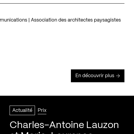
munications | Association des architectes paysagistes
En découvrir plus
Actualité
Prix
Charles-Antoine Lauzon