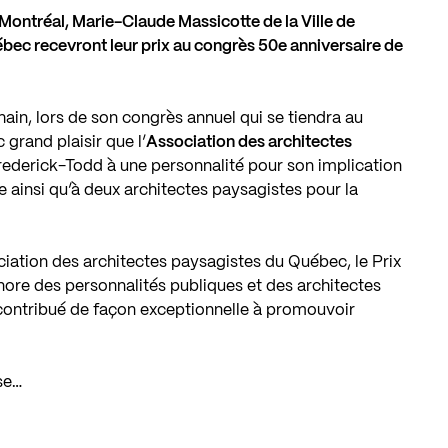
ontréal, Marie-Claude Massicotte de la Ville de
ébec recevront leur prix au congrès 50e anniversaire de
ain, lors de son congrès annuel qui se tiendra au
grand plaisir que l’
Association des architectes
rederick-Todd à une personnalité pour son implication
e ainsi qu’à deux architectes paysagistes pour la
ociation des architectes paysagistes du Québec, le Prix
ore des personnalités publiques et des architectes
ontribué de façon exceptionnelle à promouvoir
se…