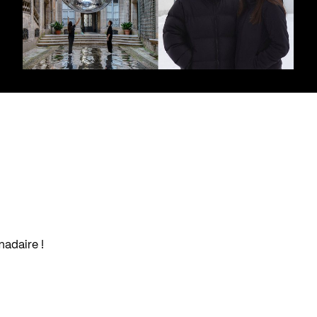
madaire !