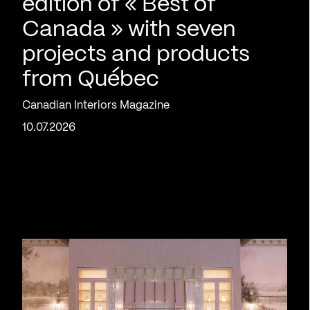
edition of « Best of
Canada » with seven
projects and products
from Québec
Canadian Interiors Magazine
10.07.2026