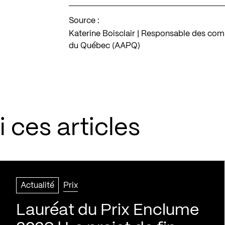
Source :
Katerine Boisclair | Responsable des com
du Québec (AAPQ)
 ces articles
Actualité
Prix
Lauréat du Prix Enclume