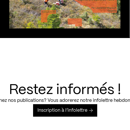
Restez informés !
ez nos publications? Vous adorerez notre infolettre hebdo
Inscription à l’infolettre