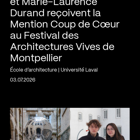
et Marie-Laurence
Durand reçoivent la
Mention Coup de Cœur
au Festival des
Architectures Vives de
Montpellier
École d’architecture | Université Laval
03.07.2026