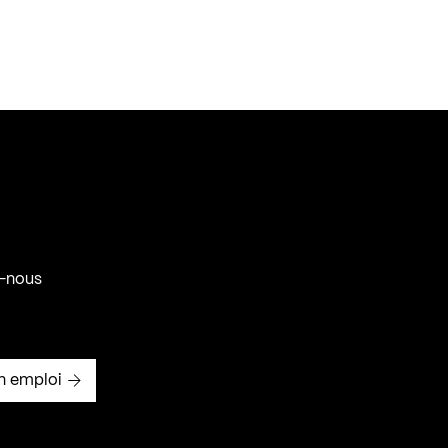
-nous
n emploi