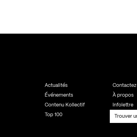
Actualités
Contactez
Événements
À propos
Contenu Kollectif
Infolettre
Top 100
Trouver u