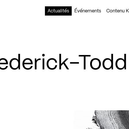
Actualités
Événements
Contenu Ko
rederick-Todd