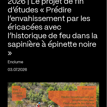
2026 | Le projet de fin
d’études « Prédire
l’envahissement par les
éricacées avec
l’historique de feu dans la
sapinière à épinette noire
»
Enclume
03.07.2026