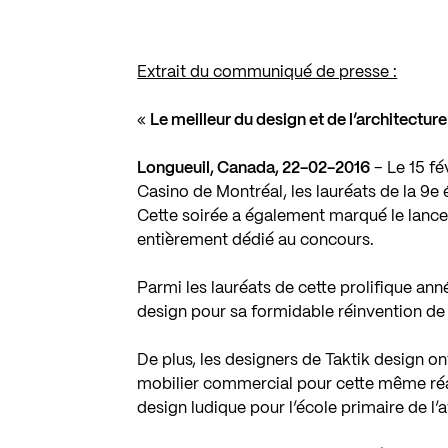
Extrait du communiqué de presse :
«
Le meilleur du design et de l’architectu
Longueuil, Canada, 22-02-2016
– Le 15 fé
Casino de Montréal, les lauréats de la 
Cette soirée a également marqué le lanc
entièrement dédié au concours.
Parmi les lauréats de cette prolifique année
design pour sa formidable réinvention de
De plus, les designers de Taktik design ont
mobilier commercial pour cette même réal
design ludique pour l’école primaire de l’a