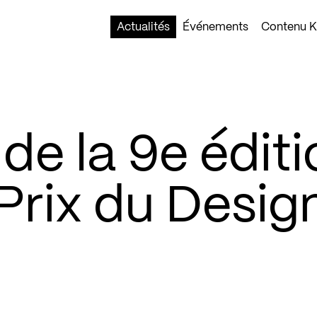
Actualités
Événements
Contenu Ko
 de la 9e édit
Prix du Desig