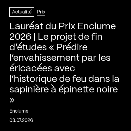
Actualité
Prix
Lauréat du Prix Enclume
2026 | Le projet de fin
d’études « Prédire
l’envahissement par les
éricacées avec
l’historique de feu dans la
sapinière à épinette noire
»
Enclume
03.07.2026