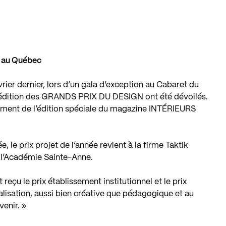
re au Québec
vrier dernier, lors d’un gala d’exception au Cabaret du
9e édition des GRANDS PRIX DU DESIGN ont été dévoilés.
ement de l’édition spéciale du magazine INTÉRIEURS
, le prix projet de l’année revient à la firme Taktik
 l’Académie Sainte-Anne.
 reçu le prix établissement institutionnel et le prix
isation, aussi bien créative que pédagogique et au
venir. »