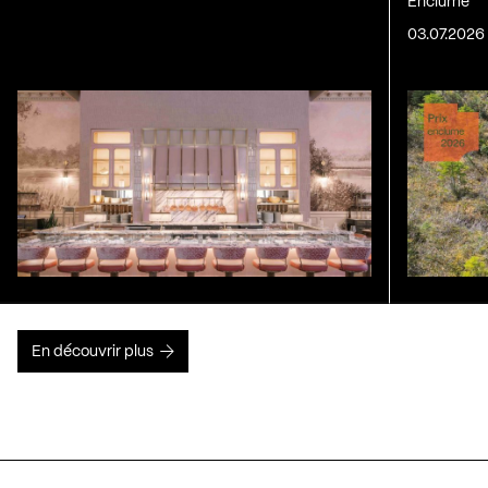
Enclume
03.07.2026
En découvrir plus