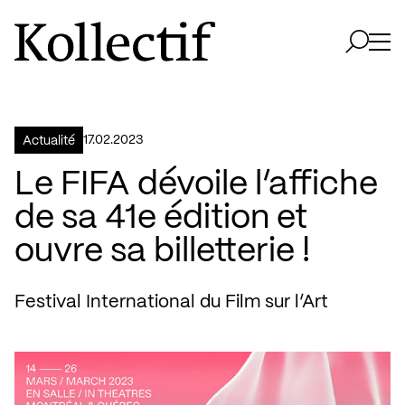
Aller à la page d'accueil
Logo Kollectif
Ouvri
Ouvrir 
17.02.2023
Actualité
Le FIFA dévoile l’affiche
de sa 41e édition et
ouvre sa billetterie !
Festival International du Film sur l’Art