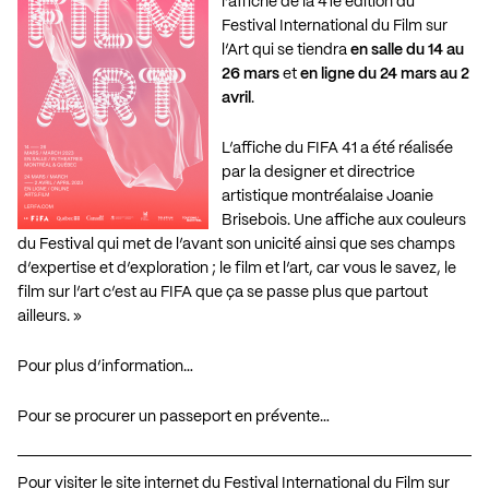
l’affiche de la 41e édition du
Festival International du Film sur
l’Art qui se tiendra
en salle du 14 au
26 mars
et
en ligne du 24 mars au 2
avril
.
L’affiche du FIFA 41 a été réalisée
par la designer et directrice
artistique montréalaise
Joanie
Brisebois
. Une affiche aux couleurs
du Festival qui met de l’avant son unicité ainsi que ses champs
d’expertise et d’exploration ; le film et l’art, car vous le savez, le
film sur l’art c’est au FIFA que ça se passe plus que partout
ailleurs. »
Pour plus d’information…
Pour se procurer un passeport en prévente…
Pour visiter le site internet du Festival International du Film sur