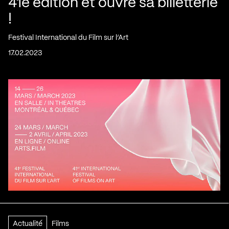
41e édition et ouvre sa billetterie
!
Festival International du Film sur l’Art
17.02.2023
Actualité
Films