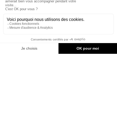
Restez informés !
Vous aimez nos publications? Vous adorerez notre infolettre
hebdomadaire !
Inscription à l’infolettre