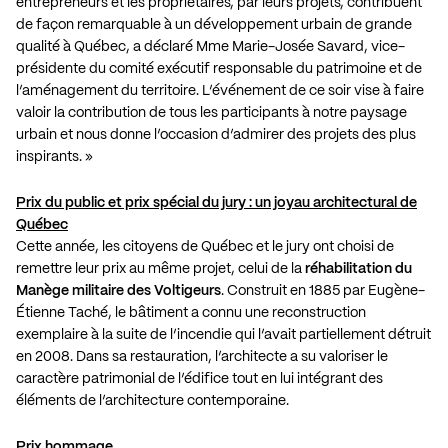
entrepreneurs et les propriétaires, par leurs projets, contribuent
de façon remarquable à un développement urbain de grande
qualité à Québec, a déclaré Mme Marie-Josée Savard, vice-
présidente du comité exécutif responsable du patrimoine et de
l’aménagement du territoire. L’événement de ce soir vise à faire
valoir la contribution de tous les participants à notre paysage
urbain et nous donne l’occasion d’admirer des projets des plus
inspirants. »
Prix du public et prix spécial du jury : un joyau architectural de
Québec
Cette année, les citoyens de Québec et le jury ont choisi de
remettre leur prix au même projet, celui de la
réhabilitation du
Manège militaire des Voltigeurs
. Construit en 1885 par Eugène-
Étienne Taché, le bâtiment a connu une reconstruction
exemplaire à la suite de l’incendie qui l’avait partiellement détruit
en 2008. Dans sa restauration, l’architecte a su valoriser le
caractère patrimonial de l’édifice tout en lui intégrant des
éléments de l’architecture contemporaine.
Prix hommage