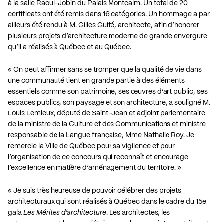
à la salle Raoul-Jobin du Palais Montcalm. Un total de 20
certificats ont été remis dans 16 catégories. Un hommage a par
ailleurs été rendu à M. Gilles Guité, architecte, afin d’honorer
plusieurs projets d’architecture moderne de grande envergure
qu’il a réalisés à Québec et au Québec.
« On peut affirmer sans se tromper que la qualité de vie dans
une communauté tient en grande partie à des éléments
essentiels comme son patrimoine, ses œuvres d’art public, ses
espaces publics, son paysage et son architecture, a souligné M.
Louis Lemieux, député de Saint-Jean et adjoint parlementaire
de la ministre de la Culture et des Communications et ministre
responsable de la Langue française, Mme Nathalie Roy. Je
remercie la Ville de Québec pour sa vigilence et pour
l’organisation de ce concours qui reconnaît et encourage
l’excellence en matière d’aménagement du territoire. »
« Je suis très heureuse de pouvoir célébrer des projets
architecturaux qui sont réalisés à Québec dans le cadre du 15e
gala
Les Mérites d’architecture
. Les architectes, les