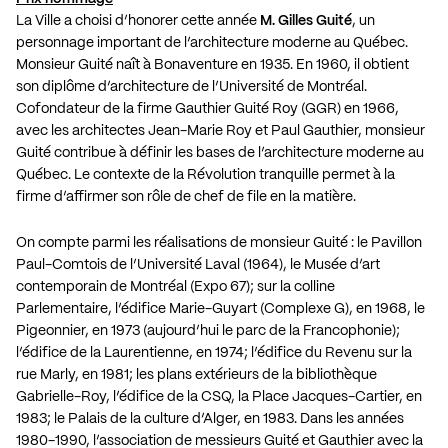
La Ville a choisi d’honorer cette année
M. Gilles Guité
, un
personnage important de l’architecture moderne au Québec.
Monsieur Guité naît à Bonaventure en 1935. En 1960, il obtient
son diplôme d’architecture de l’Université de Montréal.
Cofondateur de la firme Gauthier Guité Roy (GGR) en 1966,
avec les architectes Jean-Marie Roy et Paul Gauthier, monsieur
Guité contribue à définir les bases de l’architecture moderne au
Québec. Le contexte de la Révolution tranquille permet à la
firme d’affirmer son rôle de chef de file en la matière.
On compte parmi les réalisations de monsieur Guité : le Pavillon
Paul-Comtois de l’Université Laval (1964), le Musée d’art
contemporain de Montréal (Expo 67); sur la colline
Parlementaire, l’édifice Marie-Guyart (Complexe G), en 1968, le
Pigeonnier, en 1973 (aujourd’hui le parc de la Francophonie);
l’édifice de la Laurentienne, en 1974; l’édifice du Revenu sur la
rue Marly, en 1981; les plans extérieurs de la bibliothèque
Gabrielle-Roy, l’édifice de la CSQ, la Place Jacques-Cartier, en
1983; le Palais de la culture d’Alger, en 1983. Dans les années
1980-1990, l’association de messieurs Guité et Gauthier avec la