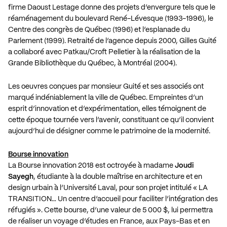
firme Daoust Lestage donne des projets d’envergure tels que le
réaménagement du boulevard René-Lévesque (1993-1996), le
Centre des congrès de Québec (1996) et l’esplanade du
Parlement (1999). Retraité de l’agence depuis 2000, Gilles Guité
a collaboré avec Patkau/Croft Pelletier à la réalisation de la
Grande Bibliothèque du Québec, à Montréal (2004).
Les oeuvres conçues par monsieur Guité et ses associés ont
marqué indéniablement la ville de Québec. Empreintes d’un
esprit d’innovation et d’expérimentation, elles témoignent de
cette époque tournée vers l’avenir, constituant ce qu’il convient
aujourd’hui de désigner comme le patrimoine de la modernité.
Bourse innovation
La Bourse innovation 2018 est octroyée à madame
Joudi
Sayegh
, étudiante à la double maîtrise en architecture et en
design urbain à l’Université Laval, pour son projet intitulé « LA
TRANSITION… Un centre d’accueil pour faciliter l’intégration des
réfugiés ». Cette bourse, d’une valeur de 5 000 $, lui permettra
de réaliser un voyage d’études en France, aux Pays-Bas et en