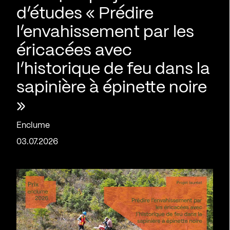
d’études « Prédire
l’envahissement par les
éricacées avec
l’historique de feu dans la
sapinière à épinette noire
»
Enclume
03.07.2026