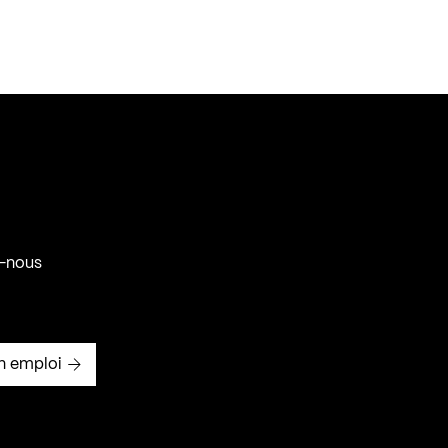
-nous
n emploi