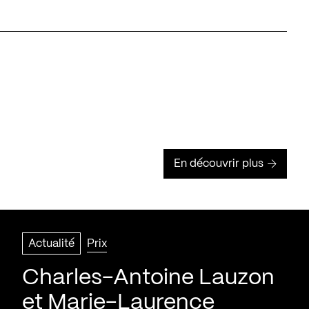
En découvrir plus
Actualité
Prix
Charles-Antoine Lauzon
et Marie-Laurence