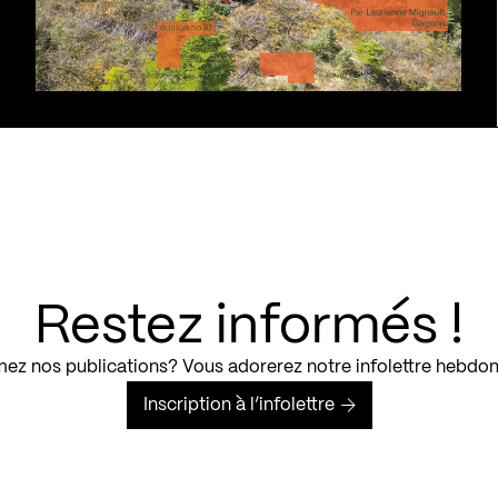
Restez informés !
ez nos publications? Vous adorerez notre infolettre hebdo
Inscription à l’infolettre