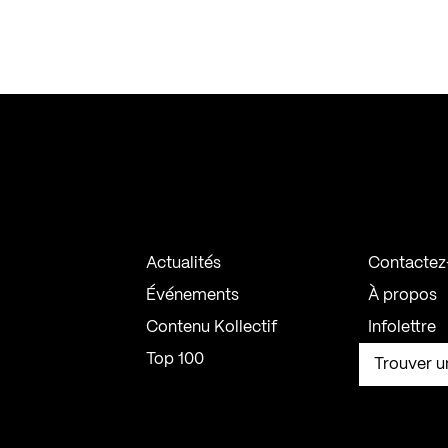
Actualités
Contactez
Événements
À propos
Contenu Kollectif
Infolettre
Top 100
Trouver u