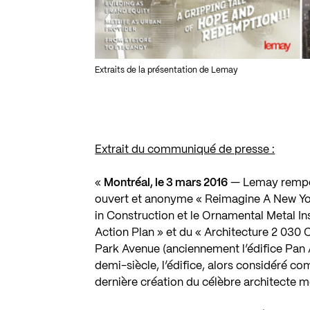
Extraits de la présentation de Lemay
Extrait du communiqué de presse :
«
Montréal, le 3 mars 2016
— Lemay rempor
ouvert et anonyme « Reimagine A New York
in Construction et le Ornamental Metal In
Action Plan » et du « Architecture 2 030 C
Park Avenue (anciennement l’édifice Pan Am
demi-siècle, l’édifice, alors considéré co
dernière création du célèbre architecte 