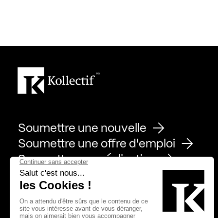
Soumettre une nouvelle
Soumettre une offre d'emploi
Soumettre une réalisation
Page Facebook de Kollectif
Page Instagram de Kollectif
Page Linkedin de Kollectif