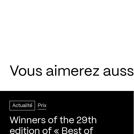
Vous aimerez aussi
Actualité
Prix
Winners of the 29th
edition of « Best of