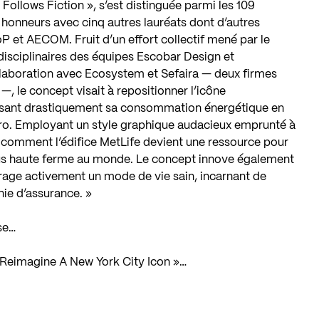
Follows Fiction », s’est distinguée parmi les 109
 honneurs avec cinq autres lauréats dont d’autres
t AECOM. Fruit d’un effort collectif mené par le
disciplinaires des équipes Escobar Design et
aboration avec Ecosystem et Sefaira — deux firmes
, le concept visait à repositionner l’icône
uisant drastiquement sa consommation énergétique en
éro. Employant un style graphique audacieux emprunté à
e comment l’édifice MetLife devient une ressource pour
 plus haute ferme au monde. Le concept innove également
rage activement un mode de vie sain, incarnant de
ie d’assurance. »
se…
 « Reimagine A New York City Icon »…