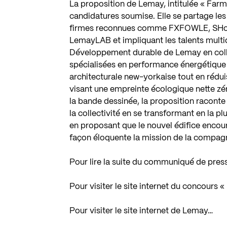
La proposition de Lemay, intitulée « Farm 
candidatures soumise. Elle se partage les
firmes reconnues comme FXFOWLE, SHoP e
LemayLAB et impliquant les talents multi
Développement durable de Lemay en coll
spécialisées en performance énergétique —
architecturale new-yorkaise tout en réd
visant une empreinte écologique nette z
la bande dessinée, la proposition racont
la collectivité en se transformant en la
en proposant que le nouvel édifice encou
façon éloquente la mission de la compagn
Pour lire la suite du communiqué de pres
Pour visiter le site internet du concours
Pour visiter le site internet de Lemay…