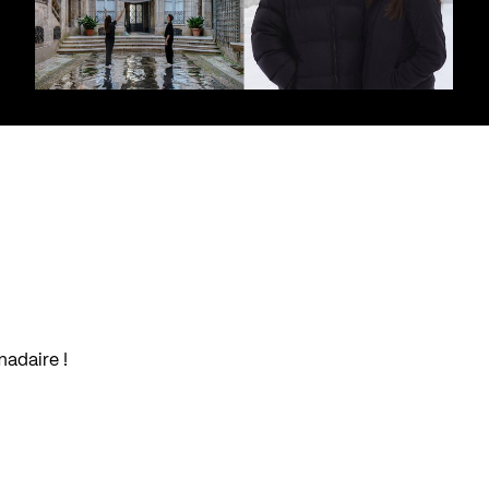
madaire !