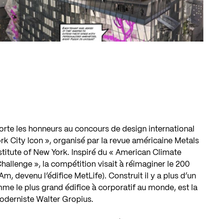
te les honneurs au concours de design international
 City Icon », organisé par la revue américaine Metals
stitute of New York. Inspiré du « American Climate
hallenge », la compétition visait à réimaginer le 200
, devenu l’édifice MetLife). Construit il y a plus d’un
mme le plus grand édifice à corporatif au monde, est la
moderniste Walter Gropius.