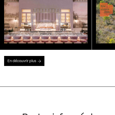
En découvrir plus