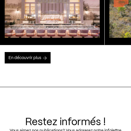
En découvrir plus
Restez informés !
Vous aimez nos publications? Vous adorerez notre infolettre