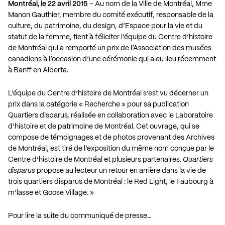
Montréal, le 22 avril 2015
– Au nom de la Ville de Montréal, Mme
Manon Gauthier, membre du comité exécutif, responsable de la
culture, du patrimoine, du design, d’Espace pour la vie et du
statut de la femme, tient à féliciter l’équipe du Centre d’histoire
de Montréal qui a remporté un prix de l’Association des musées
canadiens à l’occasion d’une cérémonie qui a eu lieu récemment
à Banff en Alberta.
L’équipe du Centre d’histoire de Montréal s’est vu décerner un
prix dans la catégorie « Recherche » pour sa publication
Quartiers disparus, réalisée en collaboration avec le Laboratoire
d’histoire et de patrimoine de Montréal. Cet ouvrage, qui se
compose de témoignages et de photos provenant des Archives
de Montréal, est tiré de l’exposition du même nom conçue par le
Centre d’histoire de Montréal et plusieurs partenaires.
Quartiers
disparus
propose au lecteur un retour en arrière dans la vie de
trois quartiers disparus de Montréal : le Red Light, le Faubourg à
m’lasse et Goose Village. »
Pour lire la suite du communiqué de presse…