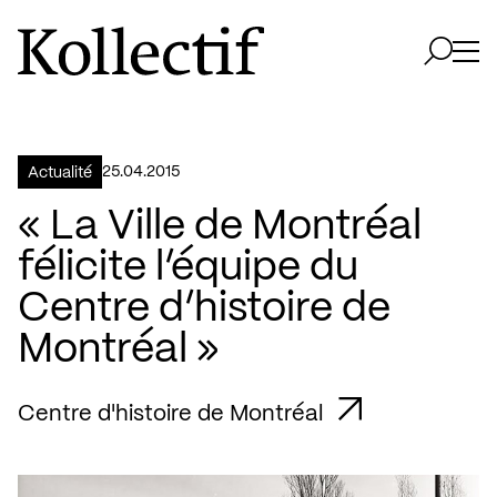
Aller à la page d'accueil
Logo Kollectif
Ouvri
Ouvrir 
25.04.2015
Actualité
« La Ville de Montréal
félicite l’équipe du
Centre d’histoire de
Montréal »
Centre d'histoire de Montréal