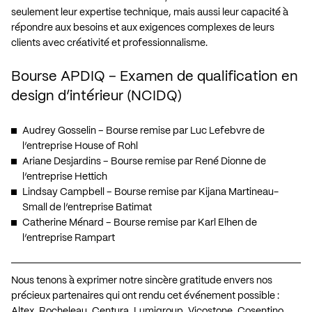
seulement leur expertise technique, mais aussi leur capacité à
répondre aux besoins et aux exigences complexes de leurs
clients avec créativité et professionnalisme.
Bourse APDIQ – Examen de qualification en
design d’intérieur (NCIDQ)
Audrey Gosselin – Bourse remise par Luc Lefebvre de
l’entreprise House of Rohl
Ariane Desjardins – Bourse remise par René Dionne de
l’entreprise Hettich
Lindsay Campbell – Bourse remise par Kijana Martineau-
Small de l’entreprise Batimat
Catherine Ménard – Bourse remise par Karl Elhen de
l’entreprise Rampart
Nous tenons à exprimer notre sincère gratitude envers nos
précieux partenaires qui ont rendu cet événement possible :
Altex, Rocheleau, Centura, Lumigroup, Vicostone, Cosentino,