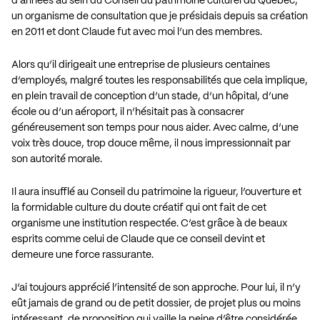
d’années au sein du Conseil du patrimoine culturel du Québec,
un organisme de consultation que je présidais depuis sa création
en 2011 et dont Claude fut avec moi l’un des membres.
Alors qu’il dirigeait une entreprise de plusieurs centaines
d’employés, malgré toutes les responsabilités que cela implique,
en plein travail de conception d’un stade, d’un hôpital, d’une
école ou d’un aéroport, il n’hésitait pas à consacrer
généreusement son temps pour nous aider. Avec calme, d’une
voix très douce, trop douce même, il nous impressionnait par
son autorité morale.
Il aura insufflé au Conseil du patrimoine la rigueur, l’ouverture et
la formidable culture du doute créatif qui ont fait de cet
organisme une institution respectée. C’est grâce à de beaux
esprits comme celui de Claude que ce conseil devint et
demeure une force rassurante.
J’ai toujours apprécié l’intensité de son approche. Pour lui, il n’y
eût jamais de grand ou de petit dossier, de projet plus ou moins
intéressant, de proposition qui vaille la peine d’être considérée