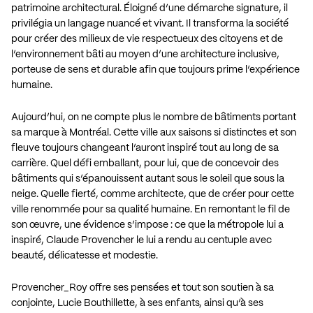
patrimoine architectural. Éloigné d’une démarche signature, il
privilégia un langage nuancé et vivant. Il transforma la société
pour créer des milieux de vie respectueux des citoyens et de
l’environnement bâti au moyen d’une architecture inclusive,
porteuse de sens et durable afin que toujours prime l’expérience
humaine.
Aujourd’hui, on ne compte plus le nombre de bâtiments portant
sa marque à Montréal. Cette ville aux saisons si distinctes et son
fleuve toujours changeant l’auront inspiré tout au long de sa
carrière. Quel défi emballant, pour lui, que de concevoir des
bâtiments qui s’épanouissent autant sous le soleil que sous la
neige. Quelle fierté, comme architecte, que de créer pour cette
ville renommée pour sa qualité humaine. En remontant le fil de
son œuvre, une évidence s’impose : ce que la métropole lui a
inspiré, Claude Provencher le lui a rendu au centuple avec
beauté, délicatesse et modestie.
Provencher_Roy offre ses pensées et tout son soutien à sa
conjointe, Lucie Bouthillette, à ses enfants, ainsi qu’à ses