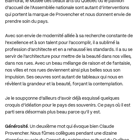
Balmoral, le Musée des beaux arts du Québec ou le pavillon
d’accueil de l’Assemblée nationale sont autant d’interventions
qui portent la marque de Provencher et nous donnent envie de
prendre soin du pays.
Avec son envie de modernité alliée à sa recherche constante de
l’excellence et à son talent pour l’accomplir, il a sublimé la
profession d’architecte et en a rehaussé les standards. Il a su se
servir de l’architecture pour mettre de la beauté dans nos villes,
dans nos rues. Avec un beau mélange de raison et de fantaisie,
nos villes et nos rues deviennent ainsi plus belles sous son
impulsion. Ses oeuvres sont autant de tableaux qui nous en
révèlent la grandeur et la beauté, forçant la contemplation.
Je le soupçonne d’ailleurs d’avoir déjà esquissé quelques
croquis d’idéation pour le pays des souvenirs. Ce pays où il est
parti sera désormais plus beau parce qu’il y est.
Générosité
. Un deuxième mot qui évoque bien Claude
Provencher. Nous fûmes collègues pendant une dizaine