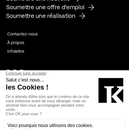
Soumettre une offre d'emploi
Soumettre une réalisation
Contactez-nous
À propos
Infolettre
Page Facebook de Kollectif
Page Instagram de Kollectif
Page Linkedin de Kollectif
Partenaires
Commanditaires
Fabelta_syst_BLAN
Bâtiment-Durable-Québec-1
Esquisses-1
IRAC-1
Contech-2
OC-2
MP-1
v2com-1