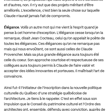
et d’autres, non. Il n’y eut que des projets méritant d’être
améliorés. L’excellence, c’est bien la seule chose sur laquelle
Claude n’aurait jamais fait de compromis.
Élégance
. Voilà un autre mot qui me vient à l’esprit quand je
pense à cet homme d’exception. L’élégance cesse lorsqu’on la
remarque, disait Jean Cocteau, celui qu’on appelait le poète de
toutes les élégances. Ces élégances qu’on ne remarque pas
mais qui nous envoûtent, ce sont aussi celles de Claude
Provencher. Mais sa plus grande élégance aura toujours été
celle du coeur. Son approche courtoise et respectueuse de ses
collègues aura toujours permis à Claude de faire valoir et
accepter des idées innovantes et porteuses. Il maîtrisait l’art de
convaincre.
Ainsi fut-il l’initiateur de l’inscription dans la nouvelle politique
culturelle du Québec d’une stratégie québécoise de
l’architecture. Je tiens à le rappeler. C’est en effet sous son
impulsion que le Conseil du patrimoine culturel et l’Ordre des
architectes ont, ensemble, défendu avec conviction, auprès de