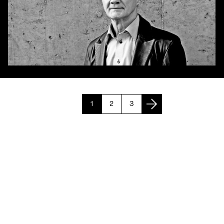
1
2
3
Page suivante