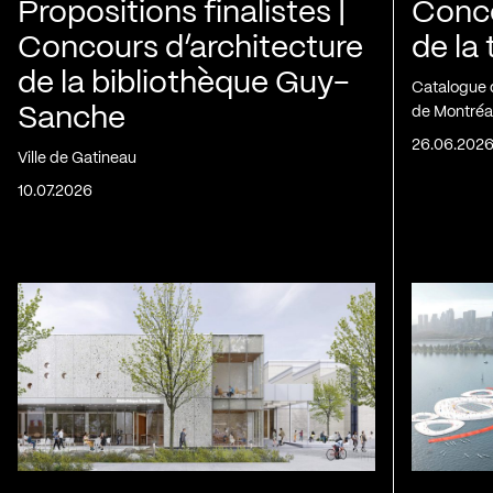
Propositions finalistes |
Conco
Concours d’architecture
de la
de la bibliothèque Guy-
Catalogue 
Sanche
de Montréa
26.06.202
Ville de Gatineau
10.07.2026