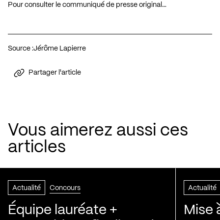
Pour consulter le communiqué de presse original…
Source :
Jérôme Lapierre
Partager l'article
Vous aimerez aussi ces
articles
Actualité
Concours
Actualité
Équipe lauréate +
Mise 