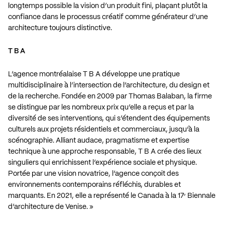
longtemps possible la vision d’un produit fini, plaçant plutôt la
confiance dans le processus créatif comme générateur d’une
architecture toujours distinctive.
T B A
L’agence montréalaise T B A développe une pratique
multidisciplinaire à l’intersection de l’architecture, du design et
de la recherche. Fondée en 2009 par Thomas Balaban, la firme
se distingue par les nombreux prix qu’elle a reçus et par la
diversité de ses interventions, qui s’étendent des équipements
culturels aux projets résidentiels et commerciaux, jusqu’à la
scénographie. Alliant audace, pragmatisme et expertise
technique à une approche responsable, T B A crée des lieux
singuliers qui enrichissent l’expérience sociale et physique.
Portée par une vision novatrice, l’agence conçoit des
environnements contemporains réfléchis, durables et
marquants. En 2021, elle a représenté le Canada à la 17ᵉ Biennale
d’architecture de Venise. »