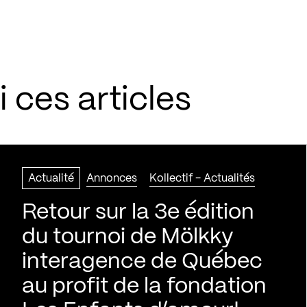
 ces articles
Actualité
Annonces
Kollectif - Actualités
Retour sur la 3e édition
du tournoi de Mölkky
interagence de Québec
au profit de la fondation