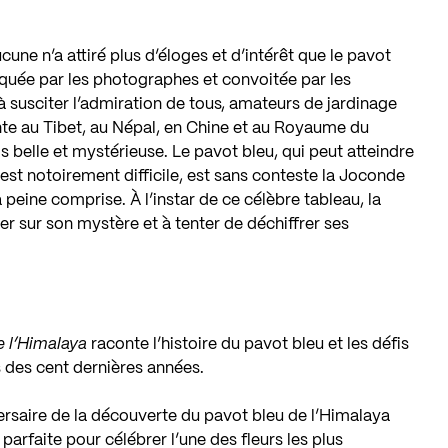
cune n’a attiré plus d’éloges et d’intérêt que le pavot
aquée par les photographes et convoitée par les
s à susciter l’admiration de tous, amateurs de jardinage
nte au Tibet, au Népal, en Chine et au Royaume du
s belle et mystérieuse. Le pavot bleu, qui peut atteindre
 est notoirement difficile, est sans conteste la Joconde
 peine comprise. À l’instar de ce célèbre tableau, la
er sur son mystère et à tenter de déchiffrer ses
e l’Himalaya
raconte l’histoire du pavot bleu et les défis
s des cent dernières années.
rsaire de la découverte du pavot bleu de l’Himalaya
 parfaite pour célébrer l’une des fleurs les plus