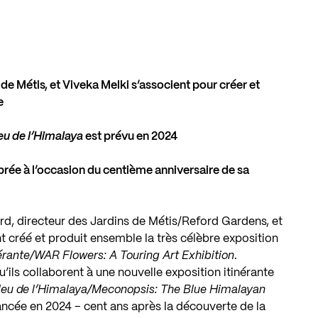
de Métis, et Viveka Melki s’associent pour créer et
e
eu de l’Himalaya
est prévu en 2024
brée à l’occasion du centième anniversaire de sa
d, directeur des Jardins de Métis/Reford Gardens, et
t créé et produit ensemble la très célèbre exposition
nérante/WAR Flowers: A Touring Art Exhibition
.
u’ils collaborent à une nouvelle exposition itinérante
leu de l’Himalaya/Meconopsis: The Blue Himalayan
 lancée en 2024 – cent ans après la découverte de la