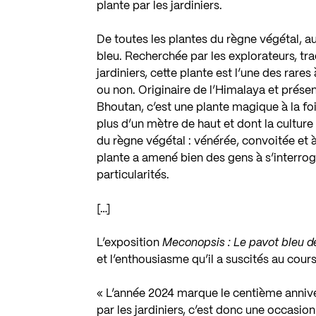
plante par les jardiniers.
De toutes les plantes du règne végétal, au
bleu. Recherchée par les explorateurs, tr
jardiniers, cette plante est l’une des rare
ou non. Originaire de l’Himalaya et prése
Bhoutan, c’est une plante magique à la foi
plus d’un mètre de haut et dont la culture
du règne végétal : vénérée, convoitée et à
plante a amené bien des gens à s’interrog
particularités.
[…]
L’exposition
Meconopsis : Le pavot bleu d
et l’enthousiasme qu’il a suscités au cour
« L’année 2024 marque le centième annive
par les jardiniers, c’est donc une occasion