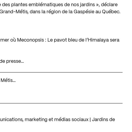
e des plantes emblématiques de nos jardins », déclare
 Grand-Métis, dans la région de la Gaspésie au Québec.
rmer où Meconopsis : Le pavot bleu de l’Himalaya sera
 de presse…
e Métis…
nications, marketing et médias sociaux | Jardins de