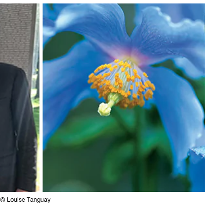
: © Louise Tanguay