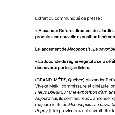
Extrait du communiqué de presse :
«
Alexander Reford, directeur des Jardins 
produire une nouvelle exposition itinérant
Le lancement de
Meconopsis : Le pavot bl
« La Joconde du règne végétal » sera célé
découverte par les jardiniers.
(GRAND-MÉTIS, Québec)
Alexander Refor
Viveka Melki, commissaire et cinéaste, on
Fleurs D’ARMES : Une exposition d’art iti
Aujourd’hui, ils sont heureux d’annoncer q
majeure intitulée
Meconopsis : Le pavot b
Poppy
(titre provisoire), qui devrait être