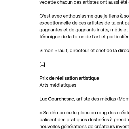
vedette chacun des artistes ont aussi été 
C’est avec enthousiasme que je tiens à soul
exceptionnelle de ces artistes de talent
gagnantes et de gagnants inuits, métis e
témoigne de la force de l’art et particuli
Simon Brault, directeur et chef de la dire
[…]
Prix de réalisation artistique
Arts médiatiques
Luc Courchesne
, artiste des médias (Mon
« Sa démarche le place au rang des créate
balisent des pratiques destinées à prend
nouvelles générations de créateurs invest