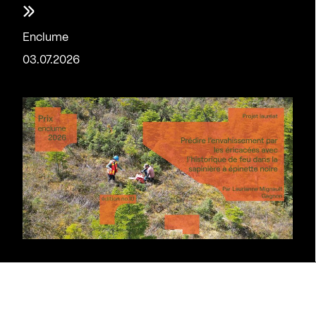
»
Enclume
03.07.2026