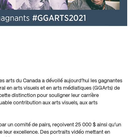
es arts du Canada a dévoilé aujourd’hui les gagnantes
l en arts visuels et en arts médiatiques (GGArts) de
cette distinction pour souligner leur carrière
able contribution aux arts visuels, aux arts
ar un comité de pairs, reçoivent 25 000 $ ainsi qu’un
 leur excellence. Des portraits vidéo mettant en