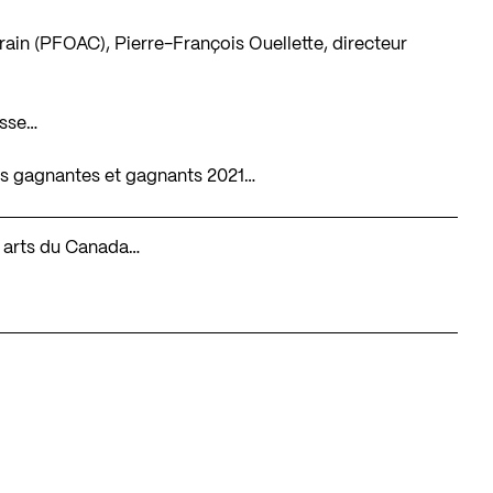
ain (PFOAC), Pierre-François Ouellette, directeur
esse…
es gagnantes et gagnants 2021…
es arts du Canada…