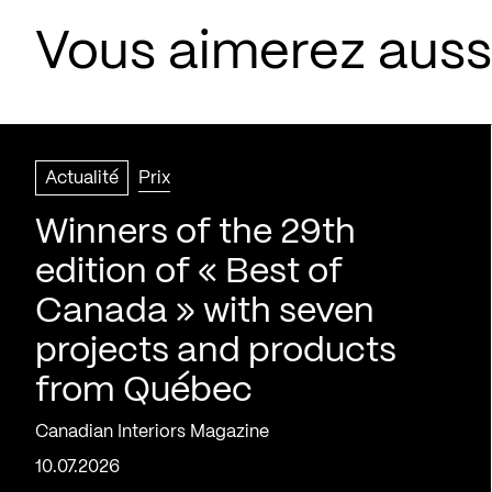
Vous aimerez aussi
Actualité
Prix
Winners of the 29th
edition of « Best of
Canada » with seven
projects and products
from Québec
Canadian Interiors Magazine
10.07.2026