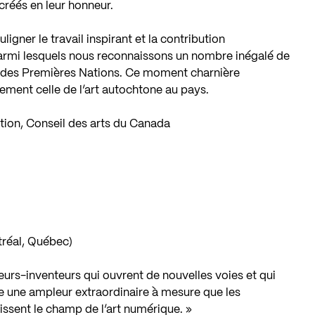
créés en leur honneur.
igner le travail inspirant et la contribution
 parmi lesquels nous reconnaissons un nombre inégalé de
t des Premières Nations. Ce moment charnière
èrement celle de l’art autochtone au pays.
ction, Conseil des arts du Canada
tréal, Québec)
urs-inventeurs qui ouvrent de nouvelles voies et qui
re une ampleur extraordinaire à mesure que les
issent le champ de l’art numérique. »