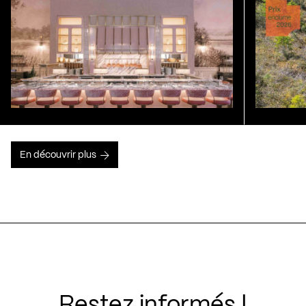
En découvrir plus
Restez informés !