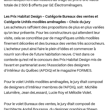
totale de 2 500 $ offerts par GE Électroménagers.
Les Prix Habitat Design – Catégorie Bureaux des ventes et
Catégorie Unités modèles aménagées – Choix du jury
Les acheteurs raffolent des propositions de plus en plus variées
qu’on leur présente. Pour les constructeurs qui attendent leur
visite, cela se concrétise par de magnifiques unités modèles
finement décorées et des bureaux des ventes très accrocheurs.
L’acheteur peut ainsi faire le plein d’idées et commencer à
nourrir son rêve de future habitation neuve. C’est dans ce
contexte qu’est né le concours des Prix Habitat Design mis de
l’avant en partenariat avec l’Association des designers
d’intérieur du Québec (APDIQ) et le magazine FORMES.
Pour le volet Unités modèles aménagées, le jury était composé
de designers d’intérieur membres de l’APDIQ, soit : Michèle
Lalumière, Jean deLessard, Lucie Roy et Mélodie Violet.
Pour le volet Bureaux des ventes, le jury était composé de
l’architecte André Bourassa, du designer graphique Shawn