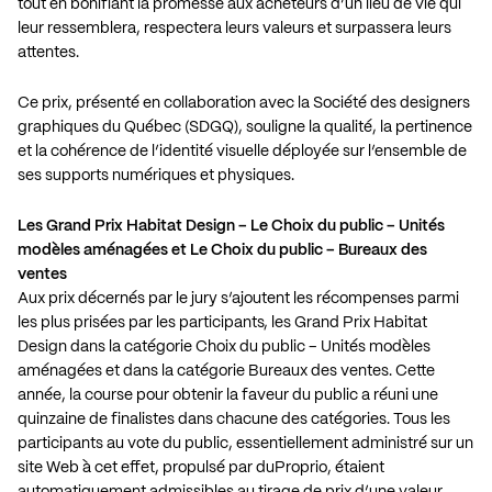
tout en bonifiant la promesse aux acheteurs d’un lieu de vie qui
leur ressemblera, respectera leurs valeurs et surpassera leurs
attentes.
Ce prix, présenté en collaboration avec la Société des designers
graphiques du Québec (SDGQ), souligne la qualité, la pertinence
et la cohérence de l’identité visuelle déployée sur l’ensemble de
ses supports numériques et physiques.
Les Grand Prix Habitat Design – Le Choix du public – Unités
modèles aménagées et Le Choix du public – Bureaux des
ventes
Aux prix décernés par le jury s’ajoutent les récompenses parmi
les plus prisées par les participants, les Grand Prix Habitat
Design dans la catégorie Choix du public – Unités modèles
aménagées et dans la catégorie Bureaux des ventes. Cette
année, la course pour obtenir la faveur du public a réuni une
quinzaine de finalistes dans chacune des catégories. Tous les
participants au vote du public, essentiellement administré sur un
site Web à cet effet, propulsé par duProprio, étaient
automatiquement admissibles au tirage de prix d’une valeur