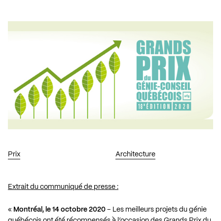
Prix
Architecture
Extrait du communiqué de presse :
«
Montréal, le 14 octobre 2020
– Les meilleurs projets du génie
québécois ont été récompensés à l’occasion des Grands Prix du