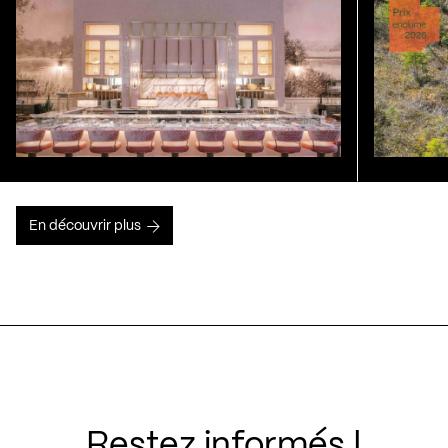
En découvrir plus
Restez informés !