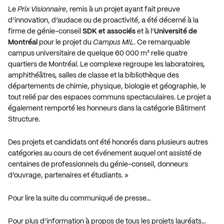
Le
Prix Visionnaire
, remis à un projet ayant fait preuve
d’innovation, d’audace ou de proactivité, a été décerné à la
firme de génie-conseil
SDK et associés
et à l’
Université de
Montréal
pour le projet du
Campus MIL
. Ce remarquable
campus universitaire de quelque 60 000 m² relie quatre
quartiers de Montréal. Le complexe regroupe les laboratoires,
amphithéâtres, salles de classe et la bibliothèque des
départements de chimie, physique, biologie et géographie, le
tout relié par des espaces communs spectaculaires. Le projet a
également remporté les honneurs dans la catégorie Bâtiment
Structure.
Des projets et candidats ont été honorés dans plusieurs autres
catégories au cours de cet événement auquel ont assisté de
centaines de professionnels du génie-conseil, donneurs
d’ouvrage, partenaires et étudiants. »
Pour lire la suite du communiqué de presse…
Pour plus d’information à propos de tous les projets lauréats…