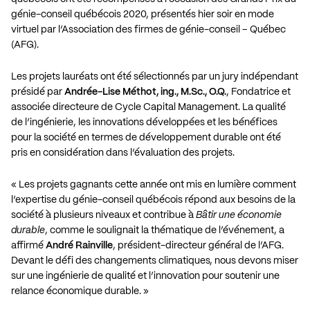
génie-conseil québécois 2020, présentés hier soir en mode
virtuel par l’Association des firmes de génie-conseil – Québec
(AFG).
Les projets lauréats ont été sélectionnés par un jury indépendant
présidé par
Andrée-Lise Méthot, ing., M.Sc., O.Q.
, Fondatrice et
associée directeure de Cycle Capital Management. La qualité
de l’ingénierie, les innovations développées et les bénéfices
pour la société en termes de développement durable ont été
pris en considération dans l’évaluation des projets.
« Les projets gagnants cette année ont mis en lumière comment
l’expertise du génie-conseil québécois répond aux besoins de la
société à plusieurs niveaux et contribue à
Bâtir une économie
durable
, comme le soulignait la thématique de l’événement, a
affirmé
André Rainville
, président-directeur général de l’AFG.
Devant le défi des changements climatiques, nous devons miser
sur une ingénierie de qualité et l’innovation pour soutenir une
relance économique durable. »