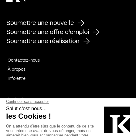
Soumettre une nouvelle
Soumettre une offre d'emploi
Soumettre une réalisation
Contactez-nous
À propos
Infolettre
Page Facebook de Kollectif
Page Instagram de Kollectif
Page Linkedin de Kollectif
Partenaires
Commanditaires