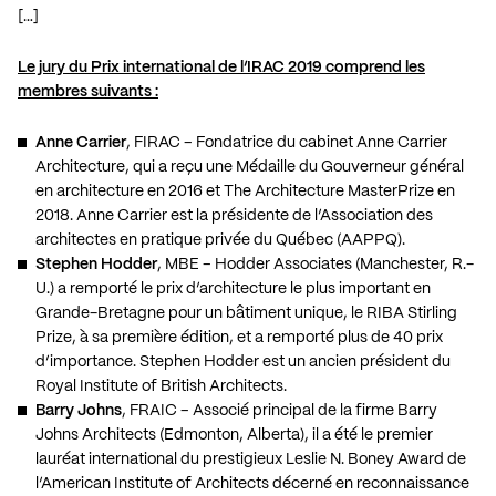
[…]
Le jury du Prix international de l’IRAC 2019 comprend les
membres suivants :
Anne Carrier
, FIRAC – Fondatrice du cabinet Anne Carrier
Architecture, qui a reçu une Médaille du Gouverneur général
en architecture en 2016 et The Architecture MasterPrize en
2018. Anne Carrier est la présidente de l’Association des
architectes en pratique privée du Québec (AAPPQ).
Stephen Hodder
, MBE – Hodder Associates (Manchester, R.-
U.) a remporté le prix d’architecture le plus important en
Grande-Bretagne pour un bâtiment unique, le RIBA Stirling
Prize, à sa première édition, et a remporté plus de 40 prix
d’importance. Stephen Hodder est un ancien président du
Royal Institute of British Architects.
Barry Johns
, FRAIC – Associé principal de la firme Barry
Johns Architects (Edmonton, Alberta), il a été le premier
lauréat international du prestigieux Leslie N. Boney Award de
l’American Institute of Architects décerné en reconnaissance