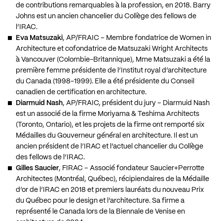
de contributions remarquables à la profession, en 2018. Barry
Johns est un ancien chancelier du Collège des fellows de
l’IRAC.
Eva Matsuzaki
, AP/FRAIC – Membre fondatrice de Women in
Architecture et cofondatrice de Matsuzaki Wright Architects
à Vancouver (Colombie-Britannique), Mme Matsuzaki a été la
première femme présidente de l’Institut royal d’architecture
du Canada (1998-1999). Elle a été présidente du Conseil
canadien de certification en architecture.
Diarmuid Nash
, AP/FRAIC, président du jury – Diarmuid Nash
est un associé de la firme Moriyama & Teshima Architects
(Toronto, Ontario), et les projets de la firme ont remporté six
Médailles du Gouverneur général en architecture. Il est un
ancien président de l’IRAC et l’actuel chancelier du Collège
des fellows de l’IRAC.
Gilles Saucier
, FIRAC – Associé fondateur Saucier+Perrotte
Architectes (Montréal, Québec), récipiendaires de la Médaille
d’or de l’IRAC en 2018 et premiers lauréats du nouveau Prix
du Québec pour le design et l’architecture. Sa firme a
représenté le Canada lors de la Biennale de Venise en