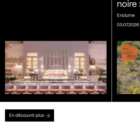
noire
Enclume
03.07.2026
En découvrir plus