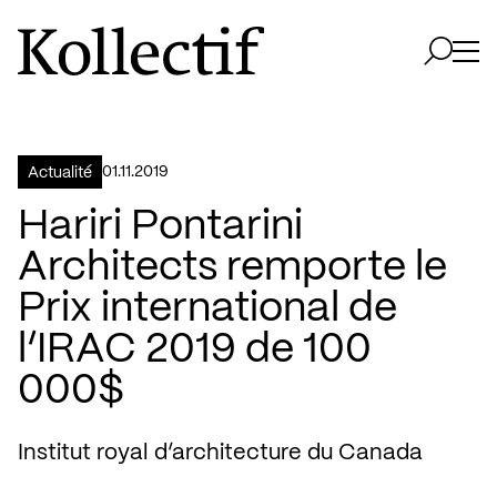
Aller à la page d'accueil
Logo Kollectif
Ouvri
Ouvrir 
01.11.2019
Actualité
Hariri Pontarini
Architects remporte le
Prix international de
l’IRAC 2019 de 100
000$
Institut royal d’architecture du Canada