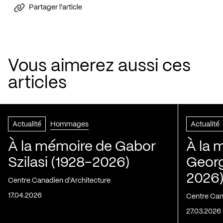
Partager l'article
Vous aimerez aussi ces
articles
Actualité
Hommages
Actualité
À la mémoire de Gabor
À la 
Szilasi (1928-2026)
Georg
2026
Centre Canadien d'Architecture
17.04.2026
Centre Can
27.03.2026