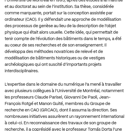
l’Université de Montréal en 1995, après des études à la maîtrise
et au doctorat au sein de l’institution. Sa thèse, considérée
comme marquante, portait sur la conception assistée par
ordinateur (CAO). Il y défendait une approche de modélisation
des processus de genèse au lieu de la description de l’objet
physique qui était alors usuelle. Cette idée, qui permettait de
tenir compte de l’évolution des bâtiments dans le temps, a été
au coeur de ses recherches et de son enseignement. Il
développa des méthodes novatrices de relevé et de
modélisation de bâtiments historiques ou de vestiges
archéologiques qui ont suscité d’importants projets
interdisciplinaires.
L’expertise dans le domaine du numérique l’a mené à travailler
avec plusieurs collègues à l’Université de Montréal, notamment
les professeurs Claude Parisel, Giovanni De Paoli, Jean-
François Rotgé et Manon Guité, membres du Groupe de
recherche en CAO (GRCAO), dont il assuma la direction. Ses
nombreuses initiatives assurèrent un rayonnement international
à celui-ci. En reconnaissance des travaux de son groupe de
recherche, il a coprésidé avec le professeur Tomás Dorta l’une