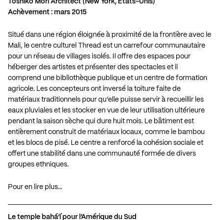
Toshiko Mori Architect (New York, États-Unis)
Achèvement : mars 2015
Situé dans une région éloignée à proximité de la frontière avec le
Mali, le centre culturel Thread est un carrefour communautaire
pour un réseau de villages isolés. Il offre des espaces pour
héberger des artistes et présenter des spectacles et il
comprend une bibliothèque publique et un centre de formation
agricole. Les concepteurs ont inversé la toiture faite de
matériaux traditionnels pour qu’elle puisse servir à recueillir les
eaux pluviales et les stocker en vue de leur utilisation ultérieure
pendant la saison sèche qui dure huit mois. Le bâtiment est
entièrement construit de matériaux locaux, comme le bambou
et les blocs de pisé. Le centre a renforcé la cohésion sociale et
offert une stabilité dans une communauté formée de divers
groupes ethniques.
Pour en lire plus…
Le temple bahá’í pour l’Amérique du Sud