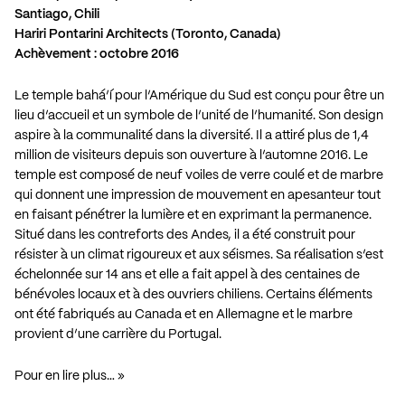
Santiago, Chili
Hariri Pontarini Architects (Toronto, Canada)
Achèvement : octobre 2016
Le temple bahá’í pour l’Amérique du Sud est conçu pour être un
lieu d’accueil et un symbole de l’unité de l’humanité. Son design
aspire à la communalité dans la diversité. Il a attiré plus de 1,4
million de visiteurs depuis son ouverture à l’automne 2016. Le
temple est composé de neuf voiles de verre coulé et de marbre
qui donnent une impression de mouvement en apesanteur tout
en faisant pénétrer la lumière et en exprimant la permanence.
Situé dans les contreforts des Andes, il a été construit pour
résister à un climat rigoureux et aux séismes. Sa réalisation s’est
échelonnée sur 14 ans et elle a fait appel à des centaines de
bénévoles locaux et à des ouvriers chiliens. Certains éléments
ont été fabriqués au Canada et en Allemagne et le marbre
provient d’une carrière du Portugal.
Pour en lire plus…
»