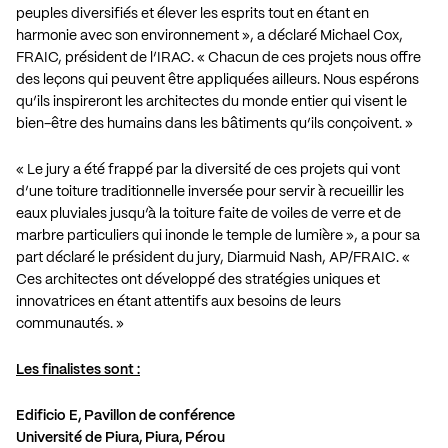
peuples diversifiés et élever les esprits tout en étant en
harmonie avec son environnement », a déclaré Michael Cox,
FRAIC, président de l’IRAC. « Chacun de ces projets nous offre
des leçons qui peuvent être appliquées ailleurs. Nous espérons
qu’ils inspireront les architectes du monde entier qui visent le
bien-être des humains dans les bâtiments qu’ils conçoivent. »
« Le jury a été frappé par la diversité de ces projets qui vont
d’une toiture traditionnelle inversée pour servir à recueillir les
eaux pluviales jusqu’à la toiture faite de voiles de verre et de
marbre particuliers qui inonde le temple de lumière », a pour sa
part déclaré le président du jury, Diarmuid Nash, AP/FRAIC. «
Ces architectes ont développé des stratégies uniques et
innovatrices en étant attentifs aux besoins de leurs
communautés. »
Les finalistes sont :
Edificio E, Pavillon de conférence
Université de Piura, Piura, Pérou