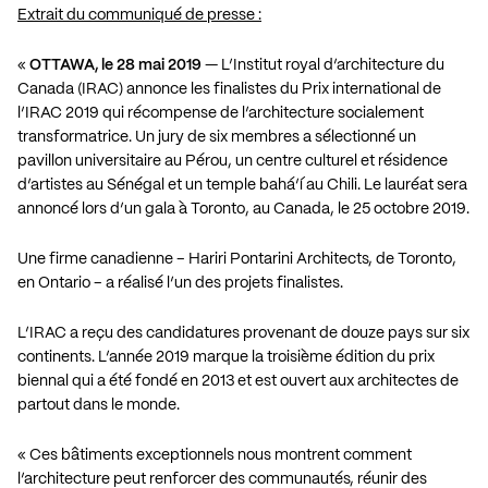
Extrait du communiqué de presse :
«
OTTAWA, le 28 mai 2019
— L’Institut royal d’architecture du
Canada (IRAC) annonce les finalistes du Prix international de
l’IRAC 2019 qui récompense de l’architecture socialement
transformatrice. Un jury de six membres a sélectionné un
pavillon universitaire au Pérou, un centre culturel et résidence
d’artistes au Sénégal et un temple bahá’í au Chili. Le lauréat sera
annoncé lors d’un gala à Toronto, au Canada, le 25 octobre 2019.
Une firme canadienne – Hariri Pontarini Architects, de Toronto,
en Ontario – a réalisé l’un des projets finalistes.
L’IRAC a reçu des candidatures provenant de douze pays sur six
continents. L’année 2019 marque la troisième édition du prix
biennal qui a été fondé en 2013 et est ouvert aux architectes de
partout dans le monde.
« Ces bâtiments exceptionnels nous montrent comment
l’architecture peut renforcer des communautés, réunir des