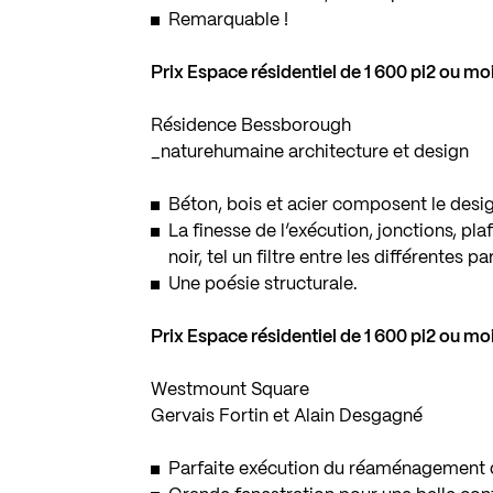
Remarquable !
Prix Espace résidentiel de 1 600 pi2 ou m
Résidence Bessborough
_naturehumaine architecture et design
Béton, bois et acier composent le desi
La finesse de l’exécution, jonctions, pl
noir, tel un filtre entre les différentes pa
Une poésie structurale.
Prix Espace résidentiel de 1 600 pi2 ou m
Westmount Square
Gervais Fortin et Alain Desgagné
Parfaite exécution du réaménagement d