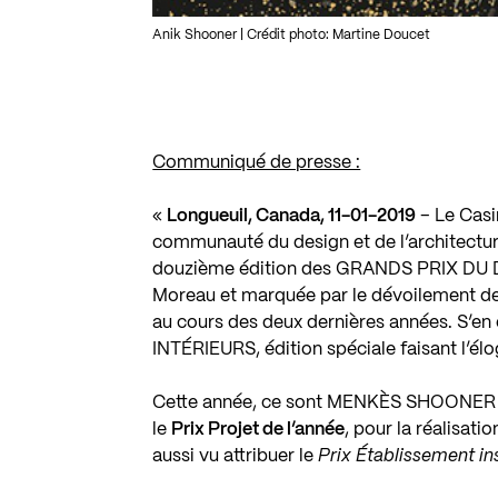
Anik Shooner | Crédit photo: Martine Doucet
Communiqué de presse :
«
Longueuil, Canada, 11-01-2019
– Le Casi
communauté du design et de l’architecture 
douzième édition des GRANDS PRIX DU D
Moreau et marquée par le dévoilement de 
au cours des deux dernières années. S’en 
INTÉRIEURS, édition spéciale faisant l’élo
Cette année, ce sont MENKÈS SHOONER
le
Prix Projet de l’année
, pour la réalisati
aussi vu attribuer le
Prix Établissement ins