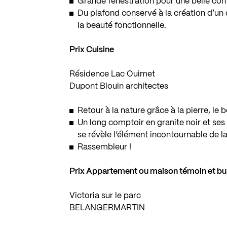
Grande fenestration pour une belle conti
Du plafond conservé à la création d’un d
la beauté fonctionnelle.
Prix Cuisine
Résidence Lac Ouimet
Dupont Blouin architectes
Retour à la nature grâce à la pierre, le 
Un long comptoir en granite noir et se
se révèle l’élément incontournable de l
Rassembleur !
Prix Appartement ou maison témoin et bu
Victoria sur le parc
BELANGERMARTIN