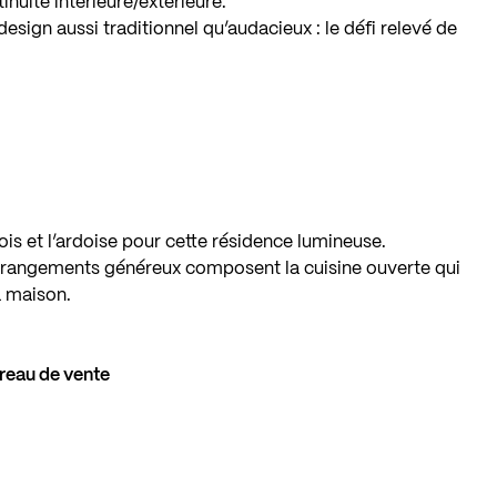
nuité intérieure/extérieure.
esign aussi traditionnel qu’audacieux : le défi relevé de
bois et l’ardoise pour cette résidence lumineuse.
s rangements généreux composent la cuisine ouverte qui
a maison.
reau de vente