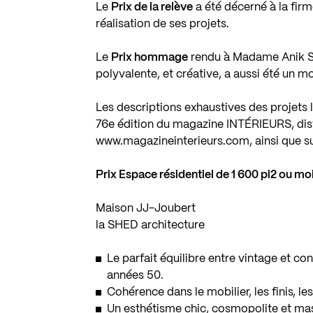
Le
Prix de la relève
a été décerné à la firm
réalisation de ses projets.
Le
Prix hommage
rendu à Madame Anik Sh
polyvalente, et créative, a aussi été un m
Les descriptions exhaustives des projets 
76e édition du magazine INTÉRIEURS, dist
www.magazineinterieurs.com
, ainsi que s
Prix Espace résidentiel de 1 600 pi2 ou m
Maison JJ-Joubert
la SHED architecture
Le parfait équilibre entre vintage et 
années 50.
Cohérence dans le mobilier, les finis, les
Un esthétisme chic, cosmopolite et mas