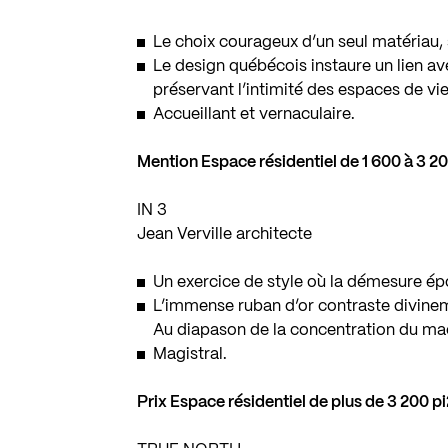
Le choix courageux d’un seul matériau, 
Le design québécois instaure un lien av
préservant l’intimité des espaces de vie
Accueillant et vernaculaire.
Mention Espace résidentiel de 1 600 à 3 20
IN 3
Jean Verville architecte
Un exercice de style où la démesure ép
L’immense ruban d’or contraste divinem
Au diapason de la concentration du ma
Magistral.
Prix Espace résidentiel de plus de 3 200 p