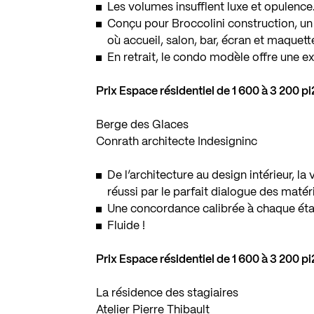
Les volumes insufflent luxe et opulence
Conçu pour Broccolini construction, un
où accueil, salon, bar, écran et maquett
En retrait, le condo modèle offre une ex
Prix Espace résidentiel de 1 600 à 3 200 p
Berge des Glaces
Conrath architecte Indesigninc
De l’architecture au design intérieur, la
réussi par le parfait dialogue des matér
Une concordance calibrée à chaque étage
Fluide !
Prix Espace résidentiel de 1 600 à 3 200 p
La résidence des stagiaires
Atelier Pierre Thibault