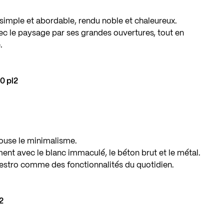
simple et abordable, rendu noble et chaleureux.
ec le paysage par ses grandes ouvertures, tout en
.
0 pi2
ouse le minimalisme.
ent avec le blanc immaculé, le béton brut et le métal.
estro comme des fonctionnalités du quotidien.
i2