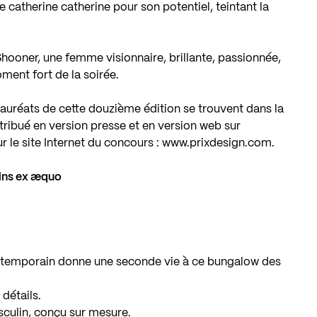
e catherine catherine pour son potentiel, teintant la
ooner, une femme visionnaire, brillante, passionnée,
oment fort de la soirée.
lauréats de cette douzième édition se trouvent dans la
ribué en version presse et en version web sur
ur le site Internet du concours :
www.prixdesign.com
.
oins ex æquo
contemporain donne une seconde vie à ce bungalow des
 détails.
culin, conçu sur mesure.