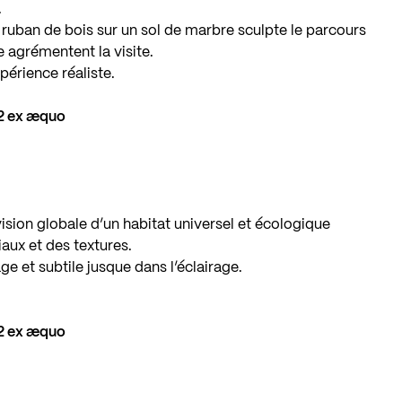
.
 ruban de bois sur un sol de marbre sculpte le parcours
e agrémentent la visite.
périence réaliste.
i2 ex æquo
 vision globale d’un habitat universel et écologique
iaux et des textures.
 et subtile jusque dans l’éclairage.
i2 ex æquo