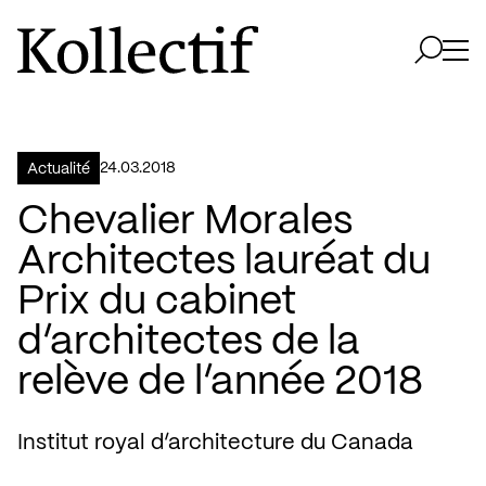
Aller à la page d'accueil
Logo Kollectif
Ouvri
Ouvrir 
24.03.2018
Actualité
Chevalier Morales
Architectes lauréat du
Prix du cabinet
d’architectes de la
relève de l’année 2018
Institut royal d’architecture du Canada