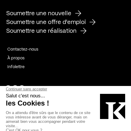
Soumettre une nouvelle
Soumettre une offre d'emploi
Soumettre une réalisation
Contactez-nous
À propos
Infolettre
Page Facebook de Kollectif
Page Instagram de Kollectif
Page Linkedin de Kollectif
Partenaires
Commanditaires
Fabelta_syst_BLAN