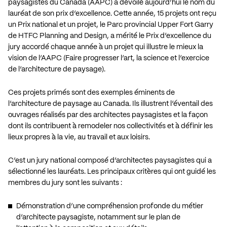
paysagistes du Canada (AAPC) a dévoilé aujourd’hui le nom du
lauréat de son prix d’excellence. Cette année, 15 projets ont reçu
un Prix national et un projet, le Parc provincial Upper Fort Garry
de HTFC Planning and Design, a mérité le Prix d’excellence du
jury accordé chaque année à un projet qui illustre le mieux la
vision de l’AAPC (Faire progresser l’art, la science et l’exercice
de l’architecture de paysage).
Ces projets primés sont des exemples éminents de
l’architecture de paysage au Canada. Ils illustrent l’éventail des
ouvrages réalisés par des architectes paysagistes et la façon
dont ils contribuent à remodeler nos collectivités et à définir les
lieux propres à la vie, au travail et aux loisirs.
C’est un jury national composé d’architectes paysagistes qui a
sélectionné les lauréats. Les principaux critères qui ont guidé les
membres du jury sont les suivants :
Démonstration d’une compréhension profonde du métier
d’architecte paysagiste, notamment sur le plan de