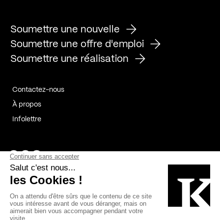
Soumettre une nouvelle
Soumettre une offre d'emploi
Soumettre une réalisation
Contactez-nous
À propos
Infolettre
Page Facebook de Kollectif
Page Instagram de Kollectif
Page Linkedin de Kollectif
Partenaires
Commanditaires