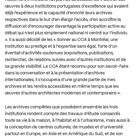
œuvres à deux institutions portugaises d’excellence qui avaient
déjà l’expérience et la capacité d’enrichir leurs archives
respectives dans le but d’en élargir l’accès, d’en accroître la
diffusion et d’encourager davantage la participation active au
débat qui n’est plus simplement national ni centré sur l’individu
». Il a aussi décidé de les « donner au CCA à Montréal, une
institution au prestige et à l’expertise sans égal, forte d’un
éventail d’activités soutenues (expositions, publications,
recherche), de relations suivies avec d’autres institutions et de
sa grande visibilité. Le CCA étant reconnu pour son savoir-faire
dans la conversation et à la présentation d’archives
internationales, il s’occupera d’une grande partie de mes
archives et les rendra accessibles en même temps que les
œuvres d’autres architectes modernes et contemporains ».
Les archives complètes que possèdent ensemble les trois
institutions rendent compte des travaux d’étude consacrés
toute sa vie à la maison, à l’habitat et à l’urbanisme, mais aussi à
la conception de centres culturels, de musées et d’université
partout en Europe, en Asie et en Amérique du Sud, et de son