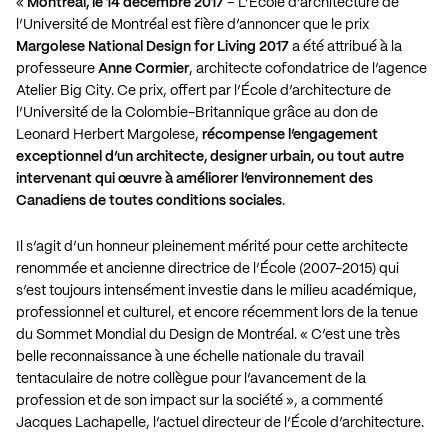
«
Montréal, le 14 décembre 2017
– L’École d’architecture de
l’Université de Montréal est fière d’annoncer que le prix
Margolese National Design for Living 2017
a été attribué à la
professeure
Anne Cormier
, architecte cofondatrice de l’agence
Atelier Big City. Ce prix, offert par l’École d’architecture de
l’Université de la Colombie-Britannique grâce au don de
Leonard Herbert Margolese,
récompense l’engagement
exceptionnel d’un architecte, designer urbain, ou tout autre
intervenant qui œuvre à améliorer l’environnement des
Canadiens de toutes conditions sociales
.
Il s’agit d’un honneur pleinement mérité pour cette architecte
renommée et ancienne directrice de l’École (2007-2015) qui
s’est toujours intensément investie dans le milieu académique,
professionnel et culturel, et encore récemment lors de la tenue
du Sommet Mondial du Design de Montréal. « C’est une très
belle reconnaissance à une échelle nationale du travail
tentaculaire de notre collègue pour l’avancement de la
profession et de son impact sur la société », a commenté
Jacques Lachapelle, l’actuel directeur de l’École d’architecture.