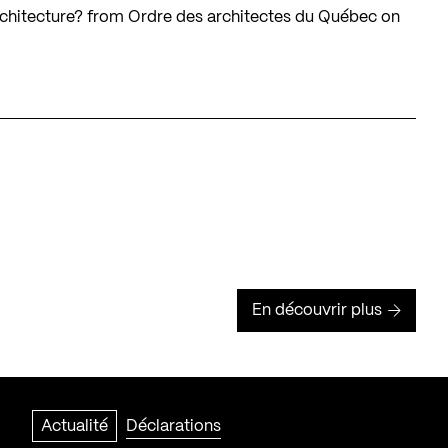
chitecture?
from
Ordre des architectes du Québec
on
En découvrir plus
Actualité
Déclarations