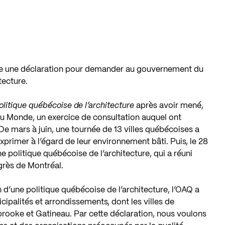
ce une déclaration pour demander au gouvernement du
tecture.
olitique québécoise de l’architecture
après avoir mené,
au Monde, un exercice de consultation auquel ont
De mars à juin, une tournée de 13 villes québécoises a
primer à l’égard de leur environnement bâti. Puis, le 28
 politique québécoise de l’architecture, qui a réuni
grès de Montréal.
d’une politique québécoise de l’architecture, l’OAQ a
icipalités et arrondissements, dont les villes de
brooke et Gatineau. Par cette déclaration, nous voulons