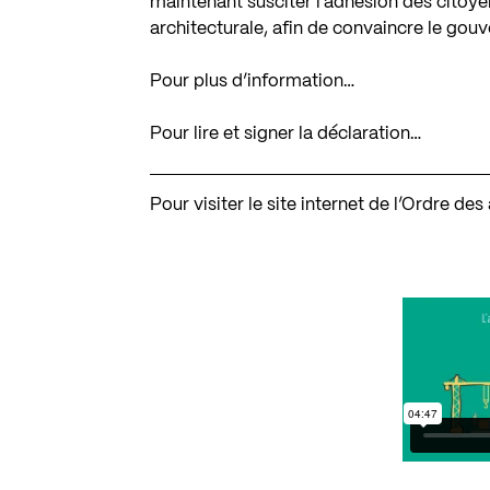
maintenant susciter l’adhésion des citoye
architecturale, afin de convaincre le gou
Pour plus d’information…
Pour lire et signer la déclaration…
Pour visiter le site internet de l’Ordre d