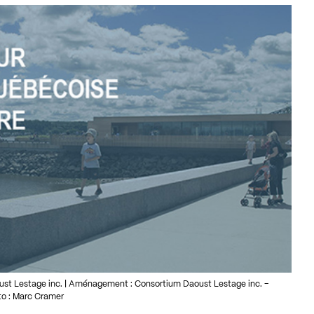
st Lestage inc. | Aménagement : Consortium Daoust Lestage inc. –
to : Marc Cramer