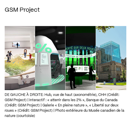
GSM Project
DE GAUCHE À DROITE: Hub, vue de haut (axonométrie), CHH (Crédit:
GSM Project) | Interactif : « atterrir dans les 2% », Banque du Canada
(Crédit: GSM Project) | Galerie « En pleine nature », « Liberté sur deux
roues » (Crédit: GSM Project) | Photo extérieure du Musée canadien de la
nature (courtoisie)