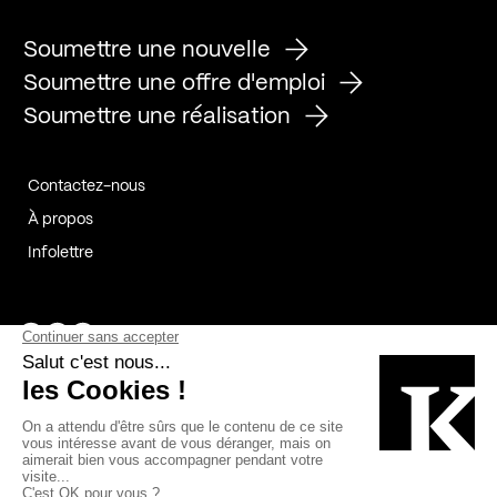
Soumettre une nouvelle
Soumettre une offre d'emploi
Soumettre une réalisation
Contactez-nous
À propos
Infolettre
Page Facebook de Kollectif
Page Instagram de Kollectif
Page Linkedin de Kollectif
Partenaires
Commanditaires
Fabelta_syst_BLAN