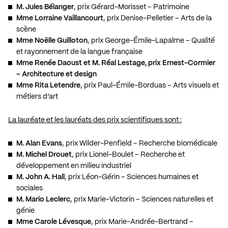
M. Jules Bélanger
, prix Gérard-Morisset – Patrimoine
Mme Lorraine Vaillancourt
, prix Denise-Pelletier – Arts de la
scène
Mme Noëlle Guilloton
, prix George-Émile-Lapalme – Qualité
et rayonnement de la langue française
Mme Renée Daoust et M. Réal Lestage, prix Ernest-Cormier
– Architecture et design
Mme Rita Letendre
, prix Paul-Émile-Borduas – Arts visuels et
métiers d’art
La lauréate et les lauréats des prix scientifiques sont :
M. Alan Evans
, prix Wilder-Penfield – Recherche biomédicale
M. Michel Drouet
, prix Lionel-Boulet – Recherche et
développement en milieu industriel
M. John A. Hall
, prix Léon-Gérin – Sciences humaines et
sociales
M. Mario Leclerc
, prix Marie-Victorin – Sciences naturelles et
génie
Mme Carole Lévesque
, prix Marie-Andrée-Bertrand –