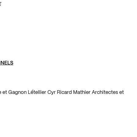
E
NNELS
et Gagnon Létellier Cyr Ricard Mathier Architectes et