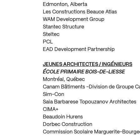
Edmonton, Alberta
Les Constructions Beauce Atlas
WAM Development Group
Stantec Structure
Steltec
PCL
EAD Development Partnership
JEUNES ARCHITECTES / INGÉNIEURS
ÉCOLE PRIMAIRE BOIS-DE-LIESSE
Montréal, Québec
Canam Bâtiments -Division de Groupe 
Sim-Con
Saia Barbarese Topouzanov Architectes
CIMA+
Beaudoin Hurens
Dorbec Construction
Commission Scolaire Marguerite-Bourg