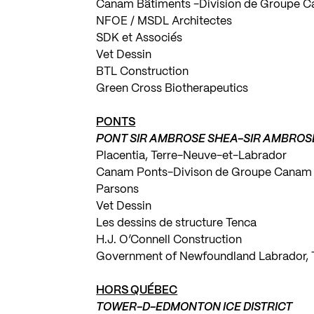
Canam Bâtiments -Division de Groupe 
NFOE / MSDL Architectes
SDK et Associés
Vet Dessin
BTL Construction
Green Cross Biotherapeutics
PONTS
PONT SIR AMBROSE SHEA-SIR AMBROS
Placentia, Terre-Neuve-et-Labrador
Canam Ponts-Divison de Groupe Canam
Parsons
Vet Dessin
Les dessins de structure Tenca
H.J. O’Connell Construction
Government of Newfoundland Labrador, T
HORS QUÉBEC
TOWER-D-EDMONTON ICE DISTRICT