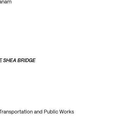
Canam
E SHEA BRIDGE
ransportation and Public Works