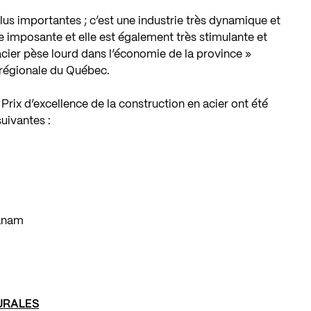
plus importantes ; c’est une industrie très dynamique et
ie imposante et elle est également très stimulante et
’acier pèse lourd dans l’économie de la province »
 régionale du Québec.
 Prix d’excellence de la construction en acier ont été
suivantes :
anam
URALES