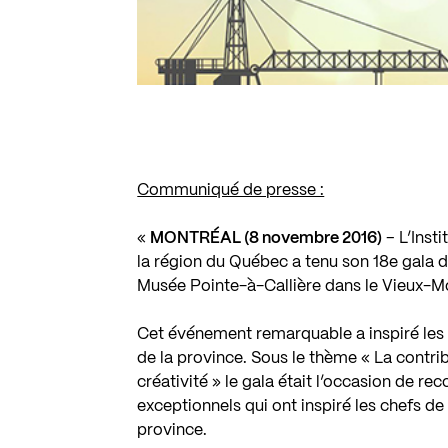
Communiqué de presse :
«
MONTRÉAL (8 novembre 2016)
– L’Inst
la région du Québec a tenu son 18e gala d
Musée Pointe-à-Callière dans le Vieux-Mo
Cet événement remarquable a inspiré les d
de la province. Sous le thème « La contribut
créativité » le gala était l’occasion de re
exceptionnels qui ont inspiré les chefs de 
province.