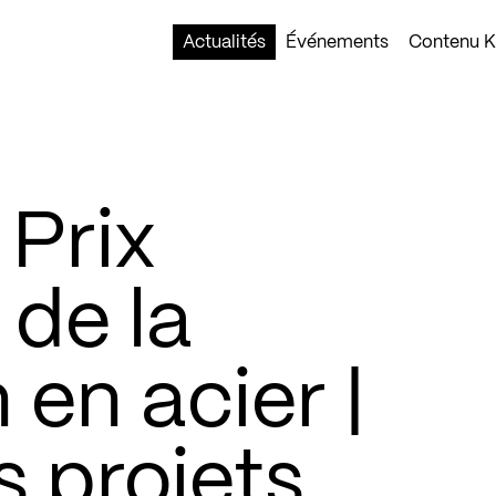
Actualités
Événements
Contenu Ko
 Prix
 de la
 en acier |
 projets