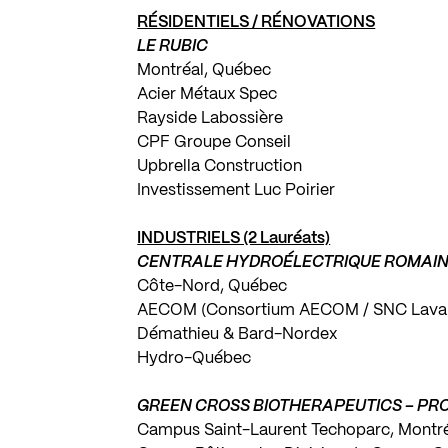
RÉSIDENTIELS / RÉNOVATIONS
LE RUBIC
Montréal, Québec
Acier Métaux Spec
Rayside Labossière
CPF Groupe Conseil
Upbrella Construction
Investissement Luc Poirier
INDUSTRIELS (2 Lauréats)
CENTRALE HYDROÉLECTRIQUE ROMAIN
Côte-Nord, Québec
AECOM (Consortium AECOM / SNC Laval
Démathieu & Bard-Nordex
Hydro-Québec
GREEN CROSS BIOTHERAPEUTICS – PR
Campus Saint-Laurent Techoparc, Montr