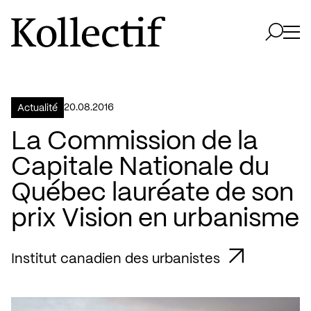
Aller à la page d'accueil
Logo Kollectif
Ouvri
Ouvrir 
20.08.2016
Actualité
La Commission de la
Capitale Nationale du
Québec lauréate de son
prix Vision en urbanisme
Institut canadien des urbanistes