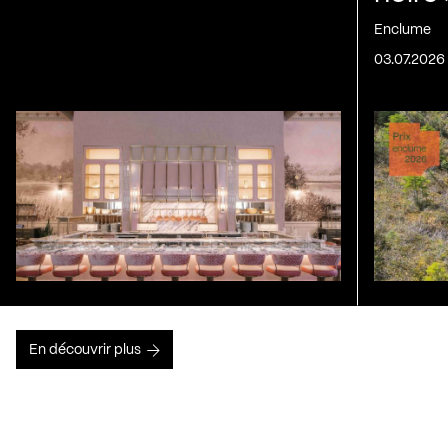
Enclume
03.07.2026
En découvrir plus