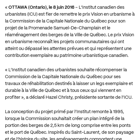
«
OTTAWA (Ontario), le 8 juin 2016
– L’Institut canadien des
urbanistes (ICU) est fier de remettre le prix Vision en urbanisme à
la Commission de la Capitale Nationale du Québec pour son
projet de la Promenade Samuel-De-Champlain et le
réaménagement des berges de la Ville de Québec. Le prix Vision
en urbanisme reconnaît les projets communautaires qui ont
atteint ou dépassé les attentes prévues et qui représentent une
contribution exemplaire au patrimoine urbanistique canadien.
« L’Institut canadien des urbanistes souhaite récompenser la
Commission de la Capitale Nationale du Québec pour ses
travaux de réhabilitation destinés à laisser un legs exemplaire et
durable à la Ville de Québec et à tous ceux qui viennent en
profiter », a déclaré Hazel Christy, présidente sortante de l’ICU.
La conception du projet primé par l’Institut remonte à 1995,
lorsque la Commission souhaitait créer un plan intégré de la
portion des berges de 2,5 km de long comprise entre les ponts
et le port de Québec. Inspirés du Saint-Laurent, de son paysage
et de l’histoire du site, les aménagements comportent une