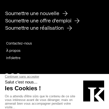
Soumettre une nouvelle
Soumettre une offre d'emploi
Soumettre une réalisation
Contactez-nous
À propos
Infolettre
Page Facebook de Kollectif
Page Instagram de Kollectif
Page Linkedin de Kollectif
Partenaires
Commanditaires