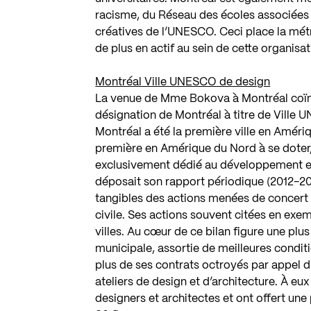
racisme, du Réseau des écoles associées
créatives de l’UNESCO. Ceci place la mét
de plus en actif au sein de cette organisat
Montréal Ville UNESCO de design
La venue de Mme Bokova à Montréal coïnci
désignation de Montréal à titre de Ville U
Montréal a été la première ville en Amériq
première en Amérique du Nord à se doter, 
exclusivement dédié au développement et à
déposait son rapport périodique (2012-20
tangibles des actions menées de concert a
civile. Ses actions souvent citées en exe
villes. Au cœur de ce bilan figure une pl
municipale, assortie de meilleures condit
plus de ses contrats octroyés par appel d’
ateliers de design et d’architecture. À eu
designers et architectes et ont offert un