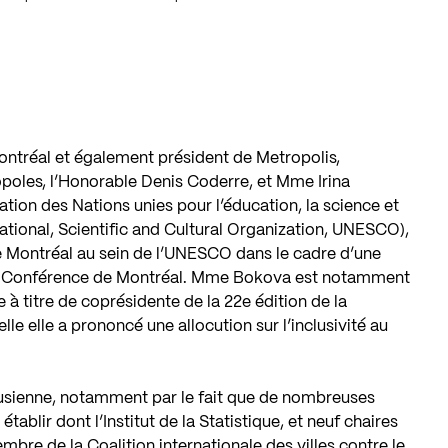
ntréal et également président de Metropolis,
poles, l’Honorable Denis Coderre, et Mme Irina
tion des Nations unies pour l’éducation, la science et
cational, Scientific and Cultural Organization, UNESCO),
de Montréal au sein de l’UNESCO dans le cadre d’une
 la Conférence de Montréal. Mme Bokova est notamment
 titre de coprésidente de la 22e édition de la
e elle a prononcé une allocution sur l’inclusivité au
onusienne, notamment par le fait que de nombreuses
tablir dont l’Institut de la Statistique, et neuf chaires
bre de la Coalition internationale des villes contre le