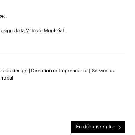
se…
design de la Ville de Montréal…
u du design | Direction entrepreneuriat | Service du
ntréal
En découvrir plus