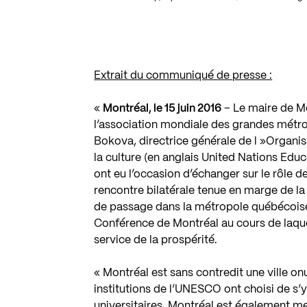
Extrait du communiqué de presse :
«
Montréal, le 15 juin 2016
– Le maire de Mo
l’association mondiale des grandes métro
Bokova, directrice générale de l »Organisa
la culture (en anglais United Nations Edu
ont eu l’occasion d’échanger sur le rôle 
rencontre bilatérale tenue en marge de
de passage dans la métropole québécoise à
Conférence de Montréal au cours de laquell
service de la prospérité.
« Montréal est sans contredit une ville 
institutions de l’UNESCO ont choisi de s’y é
universitaires. Montréal est également mem