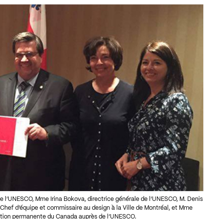
 l’UNESCO, Mme Irina Bokova, directrice générale de l’UNESCO, M. Denis
Chef d’équipe et commissaire au design à la Ville de Montréal, et Mme
ation permanente du Canada auprès de l’UNESCO.