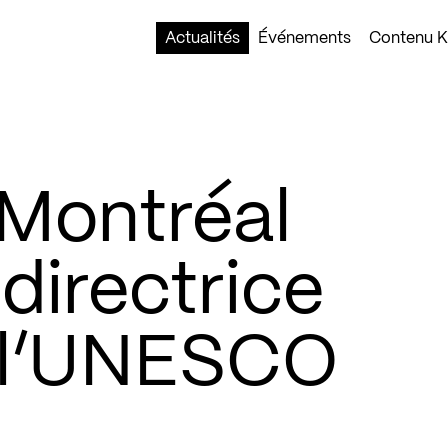
Actualités
Événements
Contenu Ko
 Montréal
 directrice
 l’UNESCO