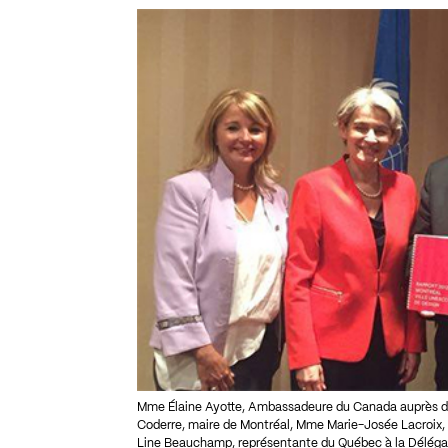
Mme Élaine Ayotte, Ambassadeure du Canada auprès de
Coderre, maire de Montréal, Mme Marie-Josée Lacroix, 
Line Beauchamp, représentante du Québec à la Délég