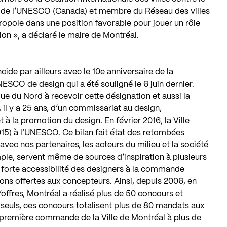
 de l’UNESCO (Canada) et membre du Réseau des villes
ropole dans une position favorable pour jouer un rôle
ion », a déclaré le maire de Montréal.
de par ailleurs avec le 10e anniversaire de la
NESCO de design qui a été souligné le 6 juin dernier.
ue du Nord à recevoir cette désignation et aussi la
il y a 25 ans, d’un commissariat au design,
 la promotion du design. En février 2016, la Ville
15) à l’UNESCO. Ce bilan fait état des retombées
vec nos partenaires, les acteurs du milieu et la société
mple, servent même de sources d’inspiration à plusieurs
us forte accessibilité des designers à la commande
ions offertes aux concepteurs. Ainsi, depuis 2006, en
offres, Montréal a réalisé plus de 50 concours et
x seuls, ces concours totalisent plus de 80 mandats aux
e première commande de la Ville de Montréal à plus de