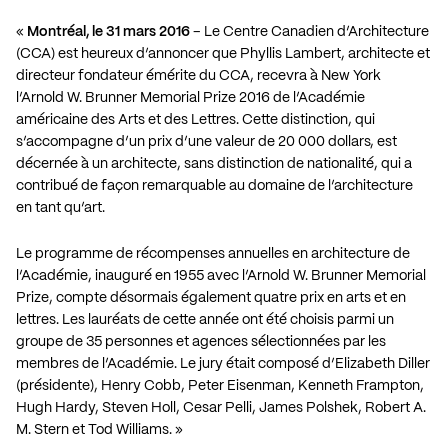
«
Montréal, le 31 mars 2016
– Le Centre Canadien d’Architecture
(CCA) est heureux d’annoncer que Phyllis Lambert, architecte et
directeur fondateur émérite du CCA, recevra à New York
l’Arnold W. Brunner Memorial Prize 2016 de l’Académie
américaine des Arts et des Lettres. Cette distinction, qui
s’accompagne d’un prix d’une valeur de 20 000 dollars, est
décernée à un architecte, sans distinction de nationalité, qui a
contribué de façon remarquable au domaine de l’architecture
en tant qu’art.
Le programme de récompenses annuelles en architecture de
l’Académie, inauguré en 1955 avec l’Arnold W. Brunner Memorial
Prize, compte désormais également quatre prix en arts et en
lettres. Les lauréats de cette année ont été choisis parmi un
groupe de 35 personnes et agences sélectionnées par les
membres de l’Académie. Le jury était composé d’Elizabeth Diller
(présidente), Henry Cobb, Peter Eisenman, Kenneth Frampton,
Hugh Hardy, Steven Holl, Cesar Pelli, James Polshek, Robert A.
M. Stern et Tod Williams. »