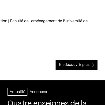
ion | Faculté de l'aménagement de l'Université de
En découvrir plus
Actualité
Annonces
Quatre enseignes de la