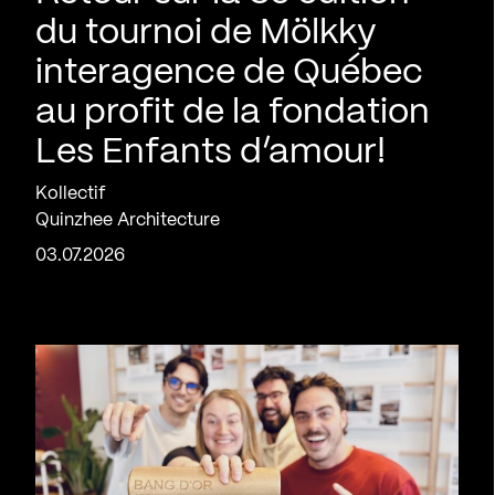
du tournoi de Mölkky
interagence de Québec
au profit de la fondation
Les Enfants d’amour!
Kollectif
Quinzhee Architecture
03.07.2026