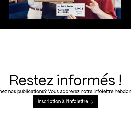
Restez informés !
ez nos publications? Vous adorerez notre infolettre hebdo
Inscription à l’infolettre