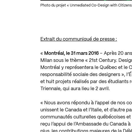
Photo du projet « Unmediated Co-Design with Citizens
Extrait du communiqué de presse :
«
Montréal, le 31 mars 2016
– Après 20 ans 
Milan sous le thème « 21st Century. Design
Montréal y représentera le Québec et le Ca
responsabilité sociale des designers », l’
et huit projets réalisés par des étudiant
Triennale, qui aura lieu le 2 avril.
« Nous avons répondu à l’appel de nos coll
unissent le Canada et l’Italie, et d’autre pa
communautés culturelles québécoises et i
reçu l’appui de l’Ambassade du Canada à 
plus, les contributions majeures de la D