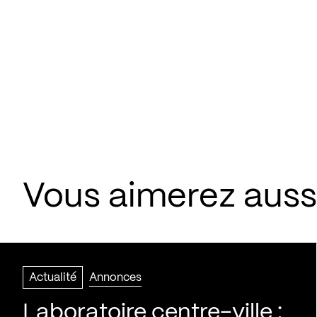
Vous aimerez aussi
Actualité
Annonces
Laboratoire centre-ville :