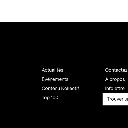
Actualités
Contactez
Événements
À propos
Contenu Kollectif
Infolettre
Top 100
Trouver u