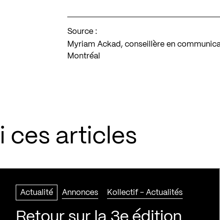
Source :
Myriam Ackad, conseillère en communicat
Montréal
 ces articles
Actualité
Annonces
Kollectif - Actualités
Retour sur la 3e édition