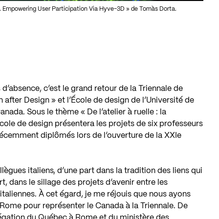
. Empowering User Participation Via Hyve-3D » de Tomàs Dorta.
d’absence, c’est le grand retour de la Triennale de
 after Design » et l’École de design de l’Université de
nada. Sous le thème « De l’atelier à ruelle : la
École de design présentera les projets de six professeurs
s récemment diplômés lors de l’ouverture de la XXIe
ègues italiens, d’une part dans la tradition des liens qui
rt, dans le sillage des projets d’avenir entre les
taliennes. À cet égard, je me réjouis que nous ayons
Rome pour représenter le Canada à la Triennale. De
élégation du Québec à Rome et du ministère des