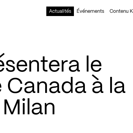
Actualités
Événements
Contenu Ko
ésentera le
e Canada à la
 Milan