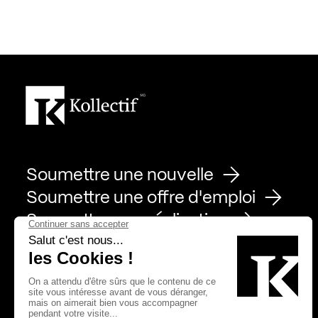
Soumettre une nouvelle
Soumettre une offre d'emploi
Soumettre une réalisation
Page Facebook de Kollectif
Page Instagram de Kollectif
Page Linkedin de Kollectif