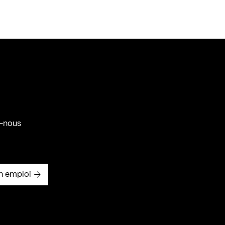
-nous
n emploi