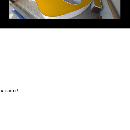
madaire !