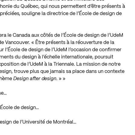
phonie du Québec, qui nous permettent d’être présents à
réciées, souligne la directrice de l’École de design de
tera le Canada aux côtés de l’École de design de l’UdeM
 de Vancouver. « Être présents à la réouverture de la
our l’École de design de l’UdeM l’occasion de confirmer
ents du design à l’échelle internationale, poursuit
xposition de l’UdeM à la Triennale. La mission de notre
design, trouve plus que jamais sa place dans un contexte
 thème
Design after design
. » »
se…
’École de design…
 design de l’Université de Montréal…