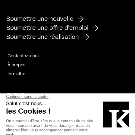
Soumettre une nouvelle
Soumettre une offre d'emploi
Soumettre une réalisation
Contactez-nous
À propos
Infolettre
Page Facebook de Kollectif
Page Instagram de Kollectif
Page Linkedin de Kollectif
Partenaires
Commanditaires