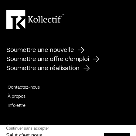
Soumettre une nouvelle
Soumettre une offre d'emploi
Soumettre une réalisation
Contactez-nous
À propos
Infolettre
Page Facebook de Kollectif
Page Instagram de Kollectif
Page Linkedin de Kollectif