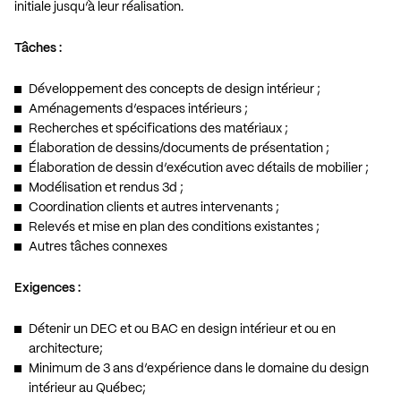
initiale jusqu’à leur réalisation.
Tâches :
Développement des concepts de design intérieur ;
Aménagements d’espaces intérieurs ;
Recherches et spécifications des matériaux ;
Élaboration de dessins/documents de présentation ;
Élaboration de dessin d’exécution avec détails de mobilier ;
Modélisation et rendus 3d ;
Coordination clients et autres intervenants ;
Relevés et mise en plan des conditions existantes ;
Autres tâches connexes
Exigences :
Détenir un DEC et ou BAC en design intérieur et ou en
architecture;
Minimum de 3 ans d’expérience dans le domaine du design
intérieur au Québec;