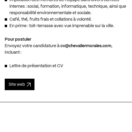
Implication des membres de l’équipe dans divers comités
internes : social, formation, informatique, technique, ainsi que
responsabilité environnementale et sociale.
Café, thé, fruits frais et collations à volonté.
En prime : toit-terrasse avec vue imprenable sur la ville.
Pour postuler
Envoyez votre candidature à
cv@chevaliermorales.com
,
incluant :
Lettre de présentation et CV
Site web