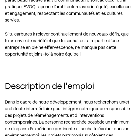
participation active à la vie communautaire sont au cœur de la
pratique. EVOQ façonne l’architecture avec intégrité, excellence
et engagement, respectant les communautés et les cultures
servies.
Si tu carbures à relever continuellement de nouveaux défis, que
tu as envie de variété et que tu souhaites faire partie d’une
entreprise en pleine effervescence, ne manque pas cette
opportunité et joins-toi à notre équipe !
Description de l'emploi
Dans le cadre de notre développement, nous recherchons un(e)
architecte intermédiaire pour intégrer notre groupe responsable
des projets de réaménagements et d’interventions
contemporaines. La personne recherchée possède un minimum
de cinq ans d’expérience pertinente et souhaite évoluer dans un
environnement où les projets patrimoniaux côtoient des