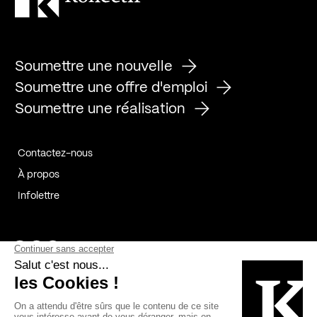
Soumettre une nouvelle
Soumettre une offre d'emploi
Soumettre une réalisation
Contactez-nous
À propos
Infolettre
Page Facebook de Kollectif
Page Instagram de Kollectif
Page Linkedin de Kollectif
Partenaires
Commanditaires