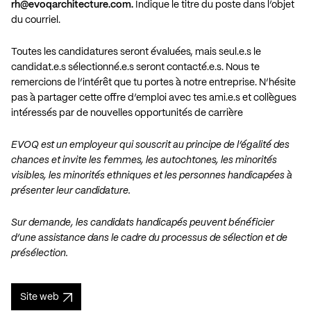
rh@evoqarchitecture.com.
Indique le titre du poste dans l’objet
du courriel.
Toutes les candidatures seront évaluées, mais seul.e.s le
candidat.e.s sélectionné.e.s seront contacté.e.s. Nous te
remercions de l’intérêt que tu portes à notre entreprise. N’hésite
pas à partager cette offre d’emploi avec tes ami.e.s et collègues
intéressés par de nouvelles opportunités de carrière
EVOQ est un employeur qui souscrit au principe de l’égalité des
chances et invite les femmes, les autochtones, les minorités
visibles, les minorités ethniques et les personnes handicapées à
présenter leur candidature.
Sur demande, les candidats handicapés peuvent bénéficier
d’une assistance dans le cadre du processus de sélection et de
présélection.
Site web