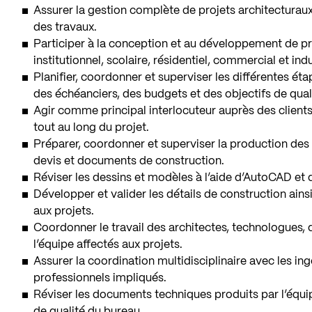
Assurer la gestion complète de projets architecturaux,
des travaux.
Participer à la conception et au développement de pr
institutionnel, scolaire, résidentiel, commercial et indu
Planifier, coordonner et superviser les différentes ét
des échéanciers, des budgets et des objectifs de qual
Agir comme principal interlocuteur auprès des client
tout au long du projet.
Préparer, coordonner et superviser la production des 
devis et documents de construction.
Réviser les dessins et modèles à l’aide d’AutoCAD et 
Développer et valider les détails de construction ain
aux projets.
Coordonner le travail des architectes, technologues,
l’équipe affectés aux projets.
Assurer la coordination multidisciplinaire avec les ing
professionnels impliqués.
Réviser les documents techniques produits par l’équi
de qualité du bureau.