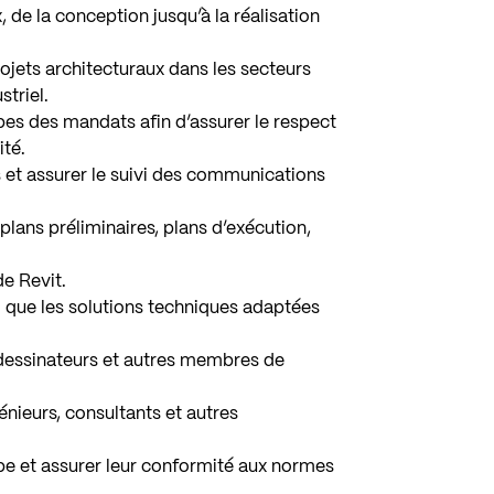
 de la conception jusqu’à la réalisation
ojets architecturaux dans les secteurs
striel.
apes des mandats afin d’assurer le respect
ité.
s et assurer le suivi des communications
plans préliminaires, plans d’exécution,
de Revit.
si que les solutions techniques adaptées
 dessinateurs et autres membres de
énieurs, consultants et autres
pe et assurer leur conformité aux normes