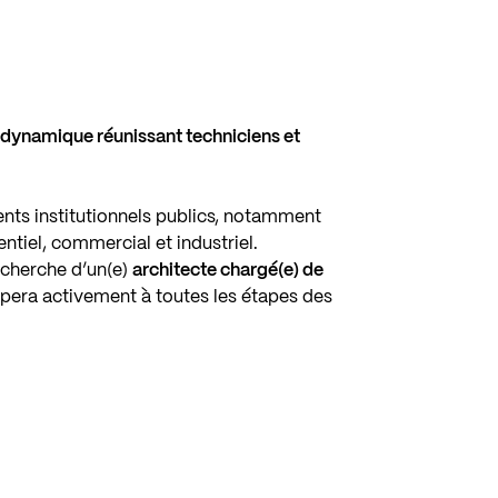
 dynamique réunissant techniciens et
ts institutionnels publics, notamment
entiel, commercial et industriel.
echerche d’un(e)
architecte chargé(e) de
cipera activement à toutes les étapes des