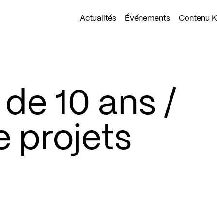
Actualités
Événements
Contenu Ko
 de 10 ans /
 projets