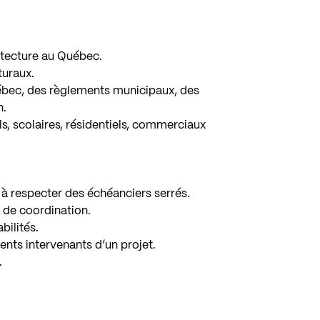
itecture au Québec.
turaux.
bec, des règlements municipaux, des
n.
ls, scolaires, résidentiels, commerciaux
 à respecter des échéanciers serrés.
t de coordination.
bilités.
rents intervenants d’un projet.
.