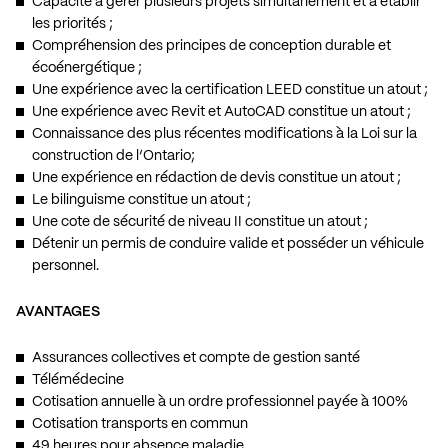
Capacité à gérer plusieurs projets simultanément et à établir
les priorités ;
Compréhension des principes de conception durable et
écoénergétique ;
Une expérience avec la certification LEED constitue un atout ;
Une expérience avec Revit et AutoCAD constitue un atout ;
Connaissance des plus récentes modifications à la Loi sur la
construction de l’Ontario;
Une expérience en rédaction de devis constitue un atout ;
Le bilinguisme constitue un atout ;
Une cote de sécurité de niveau II constitue un atout ;
Détenir un permis de conduire valide et posséder un véhicule
personnel.
AVANTAGES
Assurances collectives et compte de gestion santé
Télémédecine
Cotisation annuelle à un ordre professionnel payée à 100%
Cotisation transports en commun
49 heures pour absence maladie